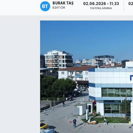
BURAK TAŞ
02.06.2026 - 11:33
02
EDITÖR
YAYINLANMA