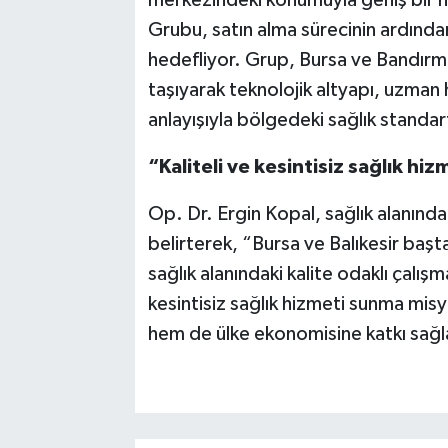
merkezindeki konumuyla geniş bir h
Grubu, satın alma sürecinin ardınd
hedefliyor. Grup, Bursa ve Bandırma
taşıyarak teknolojik altyapı, uzman
anlayışıyla bölgedeki sağlık standar
“Kaliteli ve kesintisiz sağlık hi
Op. Dr. Ergin Kopal, sağlık alanınd
belirterek, “Bursa ve Balıkesir ba
sağlık alanındaki kalite odaklı çalış
kesintisiz sağlık hizmeti sunma mi
hem de ülke ekonomisine katkı sa