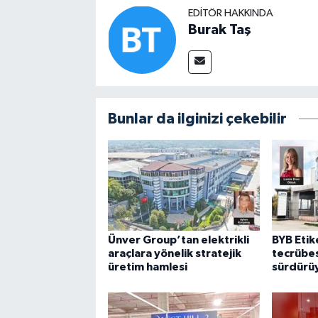
EDITÖR HAKKINDA
Burak Taş
Bunlar da ilginizi çekebilir
Ünver Group’tan elektrikli
BYB Etike
araçlara yönelik stratejik
tecrübes
üretim hamlesi
sürdürü