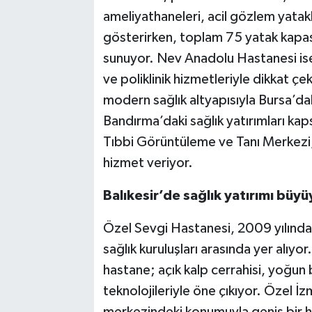
ameliyathaneleri, acil gözlem yatakl
gösterirken, toplam 75 yatak kapas
sunuyor. Nev Anadolu Hastanesi ise
ve poliklinik hizmetleriyle dikkat ç
modern sağlık altyapısıyla Bursa’dak
Bandırma’daki sağlık yatırımları k
Tıbbi Görüntüleme ve Tanı Merkezi, 
hizmet veriyor.
Balıkesir’de sağlık yatırımı büyü
Özel Sevgi Hastanesi, 2009 yılında
sağlık kuruluşları arasında yer alıyo
hastane; açık kalp cerrahisi, yoğun 
teknolojileriyle öne çıkıyor. Özel İ