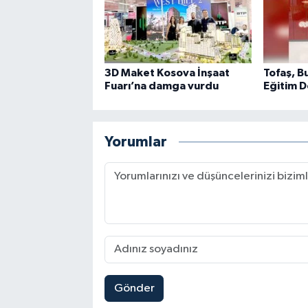
3D Maket Kosova İnşaat
Tofaş, B
Fuarı’na damga vurdu
Eğitim D
Yorumlar
Gönder