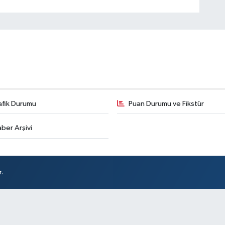
afik Durumu
Puan Durumu ve Fikstür
ber Arşivi
r.