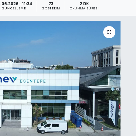
.06.2026 - 11:34
73
2 DK
GÜNCELLEME
GÖSTERIM
OKUNMA SÜRESI