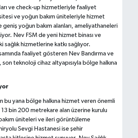
arı ve check-up hizmetleriyle faaliyet
itesi ve yoğun bakım üniteleriyle hizmet
 geniş yoğun bakım alanları, ameliyathaneleri
ekiyor. Nev FSM de yeni hizmet binası ve
i sağlık hizmetlerine katkı sağlıyor.
apsamında faaliyet gösteren Nev Bandırma ve
son teknoloji cihaz altyapısıyla bölge halkına
yor
n bu yana bölge halkına hizmet veren önemli
r. 13 bin 200 metrekare alan üzerine kurulu
bakım üniteleri ve ileri görüntüleme
zmiryolu Sevgi Hastanesi ise şehir