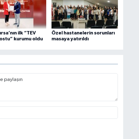
ursa’nın ilk “TEV
Özel hastanelerin sorunları
ostu” kurumu oldu
masaya yatırıldı