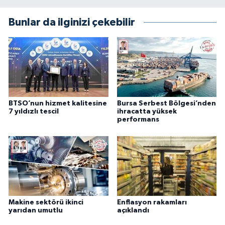
Bunlar da ilginizi çekebilir
BTSO’nun hizmet kalitesine
Bursa Serbest Bölgesi’nden
7 yıldızlı tescil
ihracatta yüksek
performans
Makine sektörü ikinci
Enflasyon rakamları
yarıdan umutlu
açıklandı