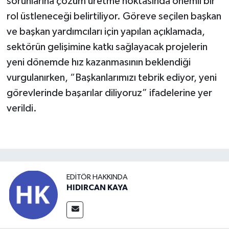
sorunlarına çözüm üretme noktasında önemli bir
rol üstleneceği belirtiliyor. Göreve seçilen başkan
ve başkan yardımcıları için yapılan açıklamada,
sektörün gelişimine katkı sağlayacak projelerin
yeni dönemde hız kazanmasının beklendiği
vurgulanırken, “Başkanlarımızı tebrik ediyor, yeni
görevlerinde başarılar diliyoruz” ifadelerine yer
verildi.
EDITÖR HAKKINDA
HIDIRCAN KAYA