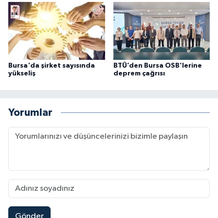
Bursa'da şirket sayısında
BTÜ’den Bursa OSB’lerine
yükseliş
deprem çağrısı
Yorumlar
Gönder