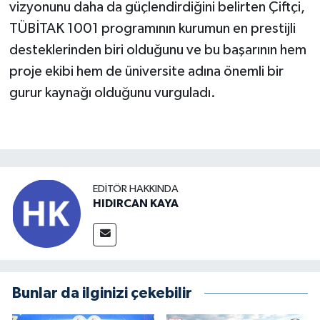
vizyonunu daha da güçlendirdiğini belirten Çiftçi,
TÜBİTAK 1001 programının kurumun en prestijli
desteklerinden biri olduğunu ve bu başarının hem
proje ekibi hem de üniversite adına önemli bir
gurur kaynağı olduğunu vurguladı.
EDITÖR HAKKINDA
HIDIRCAN KAYA
Bunlar da ilginizi çekebilir