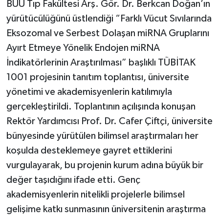
BUÜ Tıp Fakültesi Arş. Gör. Dr. Berkcan Doğan’ın
yürütücülüğünü üstlendiği “Farklı Vücut Sıvılarında
Eksozomal ve Serbest Dolaşan miRNA Gruplarını
Ayırt Etmeye Yönelik Endojen miRNA
İndikatörlerinin Araştırılması” başlıklı TÜBİTAK
1001 projesinin tanıtım toplantısı, üniversite
yönetimi ve akademisyenlerin katılımıyla
gerçekleştirildi. Toplantının açılışında konuşan
Rektör Yardımcısı Prof. Dr. Cafer Çiftçi, üniversite
bünyesinde yürütülen bilimsel araştırmaları her
koşulda desteklemeye gayret ettiklerini
vurgulayarak, bu projenin kurum adına büyük bir
değer taşıdığını ifade etti. Genç
akademisyenlerin nitelikli projelerle bilimsel
gelişime katkı sunmasının üniversitenin araştırma