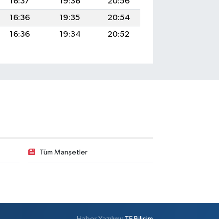
16:37
19:36
20:56
16:36
19:35
20:54
16:36
19:34
20:52
Tüm Manşetler
Haber Yazılımı:
TE Bilişim