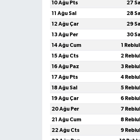
10 Ağu Pts
27 S
11 Ağu Sal
28 S
12 Ağu Çar
29 S
13 Ağu Per
30 S
14 Ağu Cum
1 Rebiu
15 Ağu Cts
2 Rebiu
16 Ağu Paz
3 Rebiu
17 Ağu Pts
4 Rebiu
18 Ağu Sal
5 Rebiu
19 Ağu Çar
6 Rebiu
20 Ağu Per
7 Rebiu
21 Ağu Cum
8 Rebiu
22 Ağu Cts
9 Rebiu