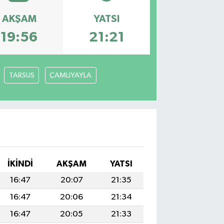
AKŞAM
YATSI
19:56
21:21
TARSUS
ÇAMLIYAYLA
İKINDI
AKŞAM
YATSI
16:47
20:07
21:35
16:47
20:06
21:34
16:47
20:05
21:33