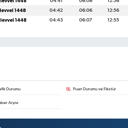
ulevvel 1448
04:41
06:06
12:56
ulevvel 1448
04:42
06:06
12:56
ulevvel 1448
04:43
06:07
12:55
afik Durumu
Puan Durumu ve Fikstür
ber Arşivi
r.