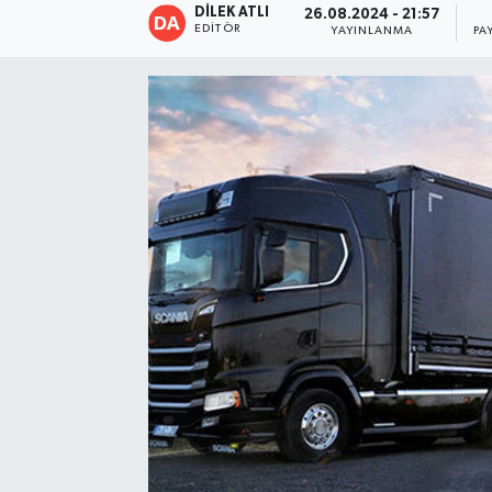
DİLEK ATLI
26.08.2024 - 21:57
EDITÖR
YAYINLANMA
PA