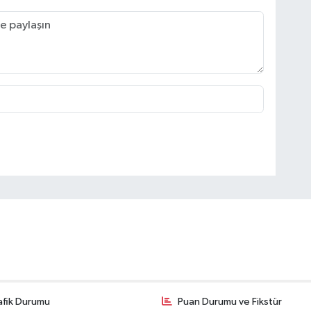
afik Durumu
Puan Durumu ve Fikstür