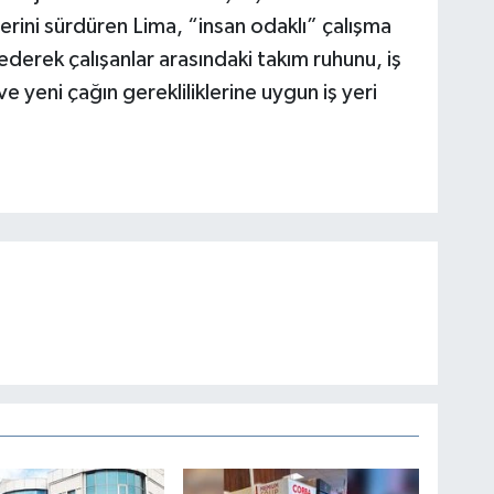
lerini sürdüren Lima, “insan odaklı” çalışma
derek çalışanlar arasındaki takım ruhunu, iş
 ve yeni çağın gerekliliklerine uygun iş yeri