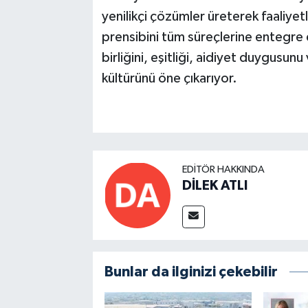
yenilikçi çözümler üreterek faaliyet
prensibini tüm süreçlerine entegre e
birliğini, eşitliği, aidiyet duygusunu
kültürünü öne çıkarıyor.
EDITÖR HAKKINDA
DİLEK ATLI
Bunlar da ilginizi çekebilir