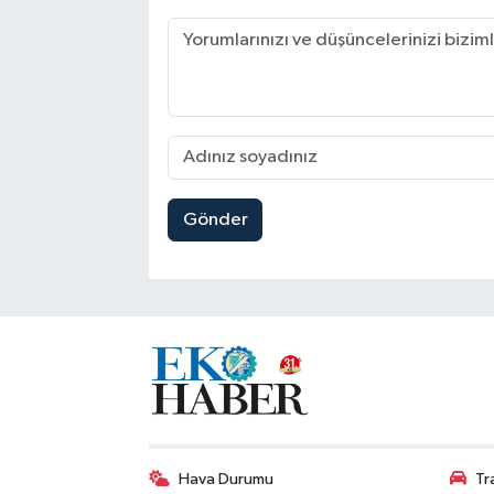
Gönder
Hava Durumu
Tr