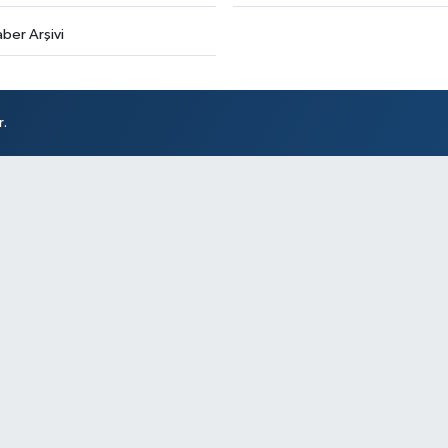
ber Arşivi
r.