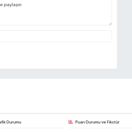
afik Durumu
Puan Durumu ve Fikstür