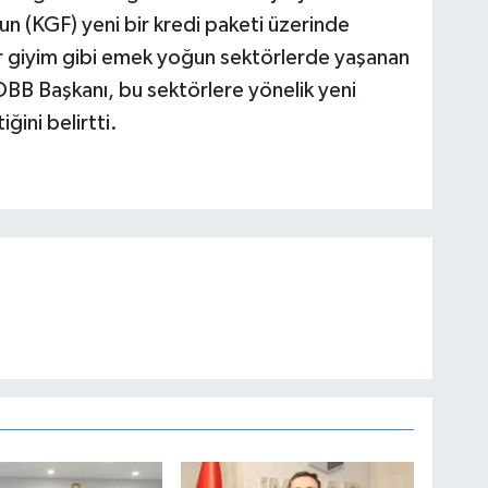
un (KGF) yeni bir kredi paketi üzerinde
zır giyim gibi emek yoğun sektörlerde yaşanan
OBB Başkanı, bu sektörlere yönelik yeni
ğini belirtti.