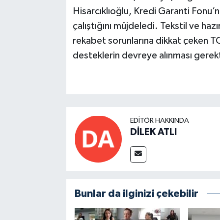
Hisarcıklıoğlu, Kredi Garanti Fonu’n
çalıştığını müjdeledi. Tekstil ve ha
rekabet sorunlarına dikkat çeken T
desteklerin devreye alınması gerekti
EDITÖR HAKKINDA
DİLEK ATLI
Bunlar da ilginizi çekebilir