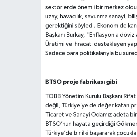
sektörlerde önemli bir merkez oldu
uzay, havacılık, savunma sanayi, bili
gerektiğini söyledi. Ekonomide ka
Başkanı Burkay, "Enflasyonla döviz a
Üretimi ve ihracatı destekleyen yapı
Sadece para politikalarıyla bu süre
BTSO proje fabrikası gibi
TOBB Yönetim Kurulu Başkanı Rifat 
değil, Türkiye’ye de değer katan pr
Ticaret ve Sanayi Odamız adeta bir 
BTSO’nun hayata geçirdiği Gökmen
Türkiye’de bir ilki başararak çocukl