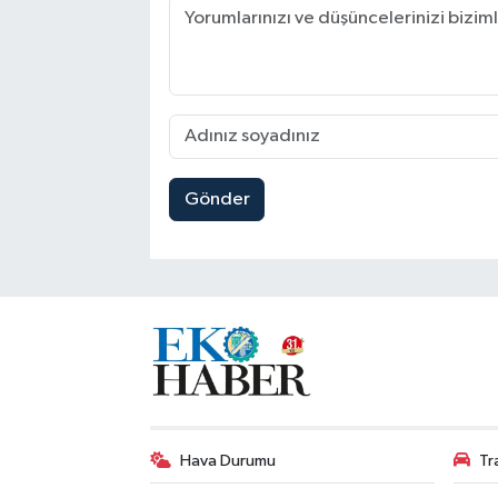
Gönder
Hava Durumu
Tr