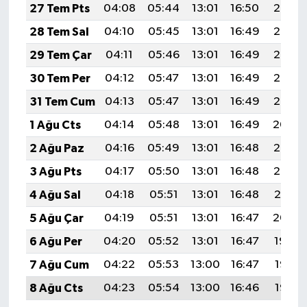
27 Tem Pts
04:08
05:44
13:01
16:50
20:08
28 Tem Sal
04:10
05:45
13:01
16:49
20:07
29 Tem Çar
04:11
05:46
13:01
16:49
20:06
30 Tem Per
04:12
05:47
13:01
16:49
20:06
31 Tem Cum
04:13
05:47
13:01
16:49
20:05
1 Ağu Cts
04:14
05:48
13:01
16:49
20:04
2 Ağu Paz
04:16
05:49
13:01
16:48
20:03
3 Ağu Pts
04:17
05:50
13:01
16:48
20:02
4 Ağu Sal
04:18
05:51
13:01
16:48
20:01
5 Ağu Çar
04:19
05:51
13:01
16:47
20:00
6 Ağu Per
04:20
05:52
13:01
16:47
19:59
7 Ağu Cum
04:22
05:53
13:00
16:47
19:58
8 Ağu Cts
04:23
05:54
13:00
16:46
19:57