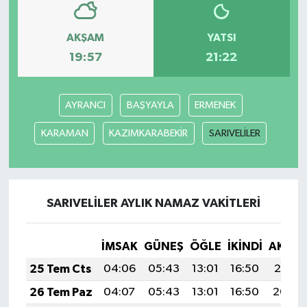
AKŞAM
YATSI
19:57
21:22
AYRANCI
BAŞYAYLA
ERMENEK
KARAMAN
KAZIMKARABEKİR
SARIVELİLER
SARIVELİLER AYLIK NAMAZ VAKITLERI
İMSAK
GÜNEŞ
ÖĞLE
İKINDI
AKŞA
25 Tem Cts
04:06
05:43
13:01
16:50
20:10
26 Tem Paz
04:07
05:43
13:01
16:50
20:09