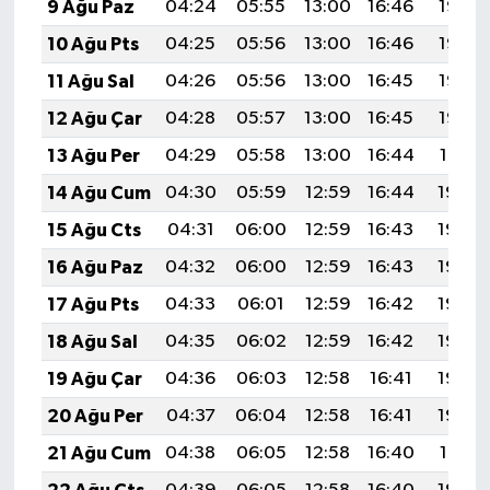
9 Ağu Paz
04:24
05:55
13:00
16:46
19:56
10 Ağu Pts
04:25
05:56
13:00
16:46
19:55
11 Ağu Sal
04:26
05:56
13:00
16:45
19:53
12 Ağu Çar
04:28
05:57
13:00
16:45
19:52
13 Ağu Per
04:29
05:58
13:00
16:44
19:51
14 Ağu Cum
04:30
05:59
12:59
16:44
19:50
15 Ağu Cts
04:31
06:00
12:59
16:43
19:49
16 Ağu Paz
04:32
06:00
12:59
16:43
19:48
17 Ağu Pts
04:33
06:01
12:59
16:42
19:46
18 Ağu Sal
04:35
06:02
12:59
16:42
19:45
19 Ağu Çar
04:36
06:03
12:58
16:41
19:44
20 Ağu Per
04:37
06:04
12:58
16:41
19:42
21 Ağu Cum
04:38
06:05
12:58
16:40
19:41