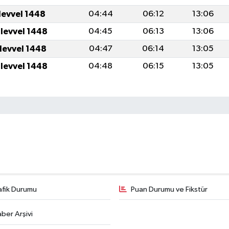
levvel 1448
04:44
06:12
13:06
ulevvel 1448
04:45
06:13
13:06
ulevvel 1448
04:47
06:14
13:05
ulevvel 1448
04:48
06:15
13:05
afik Durumu
Puan Durumu ve Fikstür
ber Arşivi