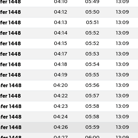
afer 1448
04:10
05:49
13:09
afer 1448
04:12
05:50
13:09
afer 1448
04:13
05:51
13:09
afer 1448
04:14
05:52
13:09
afer 1448
04:15
05:52
13:09
afer 1448
04:17
05:53
13:09
afer 1448
04:18
05:54
13:09
afer 1448
04:19
05:55
13:09
afer 1448
04:20
05:56
13:09
afer 1448
04:22
05:57
13:09
afer 1448
04:23
05:58
13:09
afer 1448
04:24
05:58
13:09
afer 1448
04:26
05:59
13:09
afer 1448
04:27
06:00
13:09