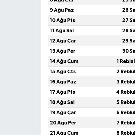
9 Ağu Paz
26 S
10 Ağu Pts
27 S
11 Ağu Sal
28 S
12 Ağu Çar
29 S
13 Ağu Per
30 S
14 Ağu Cum
1 Rebiu
15 Ağu Cts
2 Rebiu
16 Ağu Paz
3 Rebiu
17 Ağu Pts
4 Rebiu
18 Ağu Sal
5 Rebiu
19 Ağu Çar
6 Rebiu
20 Ağu Per
7 Rebiu
21 Ağu Cum
8 Rebiu