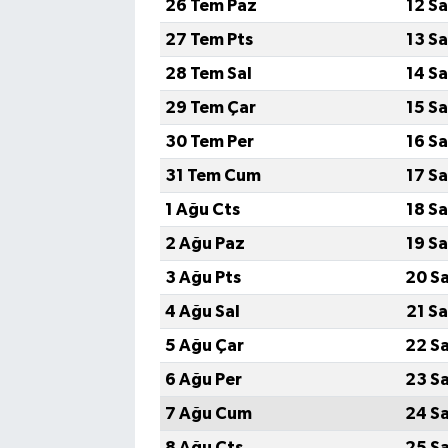
26 Tem Paz
12 S
27 Tem Pts
13 S
28 Tem Sal
14 S
29 Tem Çar
15 S
30 Tem Per
16 S
31 Tem Cum
17 S
1 Ağu Cts
18 S
2 Ağu Paz
19 S
3 Ağu Pts
20 S
4 Ağu Sal
21 S
5 Ağu Çar
22 S
6 Ağu Per
23 S
7 Ağu Cum
24 S
8 Ağu Cts
25 S