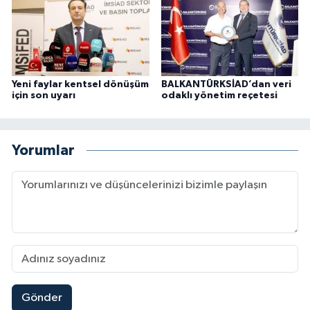
Yeni faylar kentsel dönüşüm
BALKANTÜRKSİAD’dan veri
için son uyarı
odaklı yönetim reçetesi
Yorumlar
Gönder