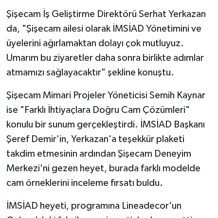
Şişecam İş Geliştirme Direktörü Serhat Yerkazan
da, "Şişecam ailesi olarak İMSİAD Yönetimini ve
üyelerini ağırlamaktan dolayı çok mutluyuz.
Umarım bu ziyaretler daha sonra birlikte adımlar
atmamızı sağlayacaktır" şekline konuştu.
Şişecam Mimari Projeler Yöneticisi Semih Kaynar
ise "Farklı İhtiyaçlara Doğru Cam Çözümleri"
konulu bir sunum gerçekleştirdi. İMSİAD Başkanı
Şeref Demir'in, Yerkazan'a teşekkür plaketi
takdim etmesinin ardından Şişecam Deneyim
Merkezi'ni gezen heyet, burada farklı modelde
cam örneklerini inceleme fırsatı buldu.
İMSİAD heyeti, programına Lineadecor'un