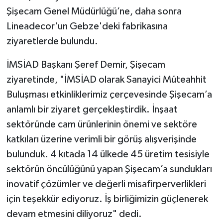
Şişecam Genel Müdürlüğü’ne, daha sonra
Lineadecor'un Gebze'deki fabrikasına
ziyaretlerde bulundu.
İMSİAD Başkanı Şeref Demir, Şişecam
ziyaretinde, "İMSİAD olarak Sanayici Müteahhit
Buluşması etkinliklerimiz çerçevesinde Şişecam’a
anlamlı bir ziyaret gerçekleştirdik. İnşaat
sektöründe cam ürünlerinin önemi ve sektöre
katkıları üzerine verimli bir görüş alışverişinde
bulunduk. 4 kıtada 14 ülkede 45 üretim tesisiyle
sektörün öncülüğünü yapan Şişecam’a sundukları
inovatif çözümler ve değerli misafirperverlikleri
için teşekkür ediyoruz. İş birliğimizin güçlenerek
devam etmesini diliyoruz" dedi.