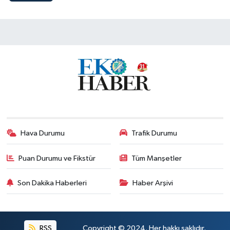
Hava Durumu
Trafik Durumu
Puan Durumu ve Fikstür
Tüm Manşetler
Son Dakika Haberleri
Haber Arşivi
RSS
Copyright © 2024. Her hakkı saklıdır.