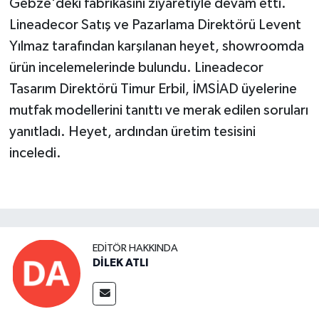
Gebze'deki fabrikasını ziyaretiyle devam etti.
Lineadecor Satış ve Pazarlama Direktörü Levent
Yılmaz tarafından karşılanan heyet, showroomda
ürün incelemelerinde bulundu. Lineadecor
Tasarım Direktörü Timur Erbil, İMSİAD üyelerine
mutfak modellerini tanıttı ve merak edilen soruları
yanıtladı. Heyet, ardından üretim tesisini
inceledi.
EDITÖR HAKKINDA
DİLEK ATLI