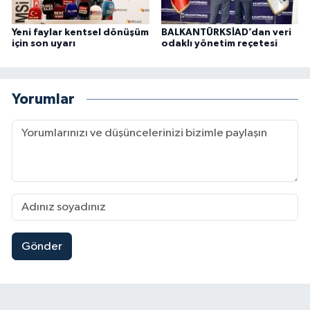
Yeni faylar kentsel dönüşüm
BALKANTÜRKSİAD’dan veri
için son uyarı
odaklı yönetim reçetesi
Yorumlar
Gönder