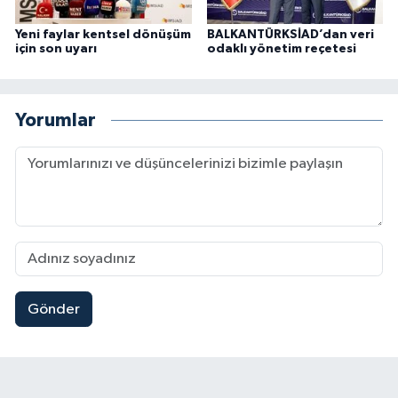
Yeni faylar kentsel dönüşüm
BALKANTÜRKSİAD’dan veri
için son uyarı
odaklı yönetim reçetesi
Yorumlar
Gönder