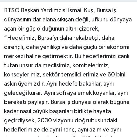
BTSO Başkan Yardımcısı İsmail Kuş, Bursa iş
dünyasının dar alana sıkışan değil, ufkunu dünyaya
açan bir güç olduğunun altını çizerek,
“Hedefimiz, Bursa’yı daha rekabetçi, daha
dirençli, daha yenilikçi ve daha güçlü bir ekonomi
merkezi haline getirmektir. Bu hedeflerimizi canlı
tutan unsur da meclisimiz, komitelerimiz,
konseylerimiz, sektör temsilcilerimiz ve 60 bini
aşkın üyemizdir. Aynı hedefe bakanlar, aynı
geleceği kurar. Aynı sofraya emek koyanlar, aynı
bereketi paylaşır. Bursa iş dünyası olarak bugüne
kadar nasıl büyük başarıları birlikte hayata
geçirdiysek, 2030 vizyonu doğrultusundaki
hedeflerimize de aynı inanç, aynı azim ve aynı