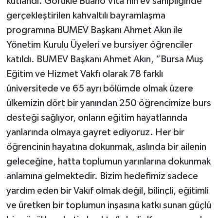
kutlandı. Görükle Buano Vita’nın ev sahipliğinde
gerçekleştirilen kahvaltılı bayramlaşma
programına BUMEV Başkanı Ahmet Akın ile
Yönetim Kurulu Üyeleri ve bursiyer öğrenciler
katıldı. BUMEV Başkanı Ahmet Akın, “Bursa Muş
Eğitim ve Hizmet Vakfı olarak 78 farklı
üniversitede ve 65 ayrı bölümde olmak üzere
ülkemizin dört bir yanından 250 öğrencimize burs
desteği sağlıyor, onların eğitim hayatlarında
yanlarında olmaya gayret ediyoruz. Her bir
öğrencinin hayatına dokunmak, aslında bir ailenin
geleceğine, hatta toplumun yarınlarına dokunmak
anlamına gelmektedir. Bizim hedefimiz sadece
yardım eden bir Vakıf olmak değil, bilinçli, eğitimli
ve üretken bir toplumun inşasına katkı sunan güçlü