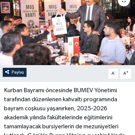
Paylaş
-
+
A
A
Kurban Bayramı öncesinde BUMEV Yönetimi
tarafından düzenlenen kahvaltı programında
bayram coşkusu yaşanırken, 2025-2026
akademik yılında fakültelerinde eğitimlerini
tamamlayacak bursiyerlerin de mezuniyetleri