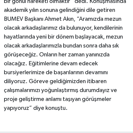
bir gönül hareketi olmaktır” dedi. Konuşmasında
akademik yılın sonuna gelindiğini dile getiren
BUMEV Başkanı Ahmet Akın, “Aramızda mezun
olacak arkadaşlarımız da bulunuyor, kendilerinin
hayatlarında yeni bir dönem başlayacak, mezun
olacak arkadaşlarımızla bundan sonra daha sık
görüşeceğiz. Onların her zaman yanınızda
olacağız. Eğitimlerine devam edecek
bursiyerlerimize de başarılarının devamını
diliyoruz. Göreve geldiğimizden itibaren
çalışmalarımızı yoğunlaştırmış durumdayız ve
proje geliştirme anlamı taşıyan görüşmeler
yapıyoruz” diye konuştu.