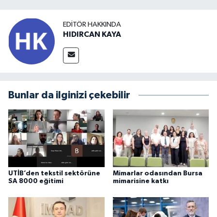
EDITÖR HAKKINDA
HIDIRCAN KAYA
Bunlar da ilginizi çekebilir
UTİB’den tekstil sektörüne
Mimarlar odasından Bursa
SA 8000 eğitimi
mimarisine katkı