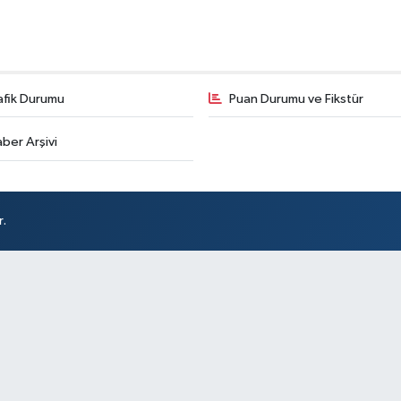
afik Durumu
Puan Durumu ve Fikstür
ber Arşivi
r.