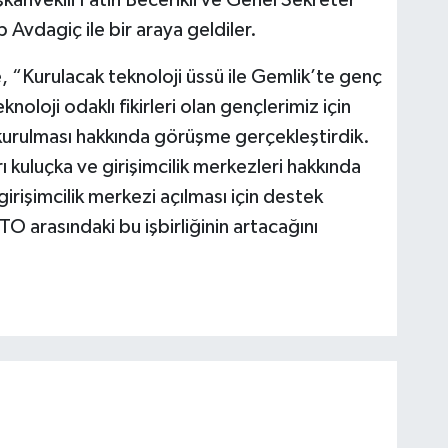
vda­giç ile bir araya geldiler.
“Kurulacak teknoloji üssü ile Gemlik’te genç
noloji odaklı fikirleri olan genç­lerimiz için
rul­ması hakkında görüşme gerçekleştirdik.
ı kuluçka ve girişimcilik merkezleri hakkında
irişimcilik merkezi açılması için destek
TO arasındaki bu işbirliğinin artacağını