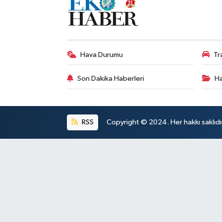
Hava Durumu
Tr
Son Dakika Haberleri
Ha
RSS
Copyright © 2024. Her hakkı saklıdı