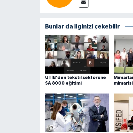
Bunlar da ilginizi çekebilir
UTİB’den tekstil sektörüne
Mimarla
SA 8000 eğitimi
mimarisi