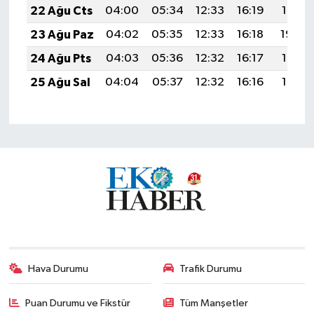
22 Ağu Cts
04:00
05:34
12:33
16:19
19:21
23 Ağu Paz
04:02
05:35
12:33
16:18
19:20
24 Ağu Pts
04:03
05:36
12:32
16:17
19:18
25 Ağu Sal
04:04
05:37
12:32
16:16
19:17
Hava Durumu
Trafik Durumu
Puan Durumu ve Fikstür
Tüm Manşetler