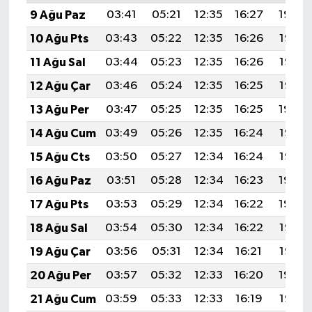
9 Ağu Paz
03:41
05:21
12:35
16:27
19:40
10 Ağu Pts
03:43
05:22
12:35
16:26
19:38
11 Ağu Sal
03:44
05:23
12:35
16:26
19:37
12 Ağu Çar
03:46
05:24
12:35
16:25
19:36
13 Ağu Per
03:47
05:25
12:35
16:25
19:34
14 Ağu Cum
03:49
05:26
12:35
16:24
19:33
15 Ağu Cts
03:50
05:27
12:34
16:24
19:32
16 Ağu Paz
03:51
05:28
12:34
16:23
19:30
17 Ağu Pts
03:53
05:29
12:34
16:22
19:29
18 Ağu Sal
03:54
05:30
12:34
16:22
19:27
19 Ağu Çar
03:56
05:31
12:34
16:21
19:26
20 Ağu Per
03:57
05:32
12:33
16:20
19:24
21 Ağu Cum
03:59
05:33
12:33
16:19
19:23