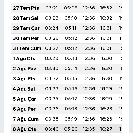
27 Tem Pts
03:21
05:09
12:36
16:32
19:54
28 Tem Sal
03:23
05:10
12:36
16:32
19:53
29 Tem Çar
03:24
05:11
12:36
16:31
19:52
30 Tem Per
03:26
05:12
12:36
16:31
19:51
31 Tem Cum
03:27
05:12
12:36
16:31
19:50
1 Ağu Cts
03:29
05:13
12:36
16:30
19:49
2 Ağu Paz
03:30
05:14
12:36
16:30
19:48
3 Ağu Pts
03:32
05:15
12:36
16:30
19:47
4 Ağu Sal
03:33
05:16
12:36
16:29
19:46
5 Ağu Çar
03:35
05:17
12:36
16:29
19:44
6 Ağu Per
03:36
05:18
12:36
16:28
19:43
7 Ağu Cum
03:38
05:19
12:36
16:28
19:42
8 Ağu Cts
03:40
05:20
12:35
16:27
19:41