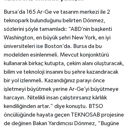
Bursa’da 165 Ar-Ge ve tasarım merkezi ile 2
teknopark bulunduğunu belirten Dönmez,
sözlerini şöyle tamamladı: “ABD’nin başkenti
Washington, en büyük şehri New York, en iyi
üniversiteleri ise Boston’da. Bursa da bu
modelden esinlenmeli. Mevcut konjonktürü
kullanarak birkaç kutupta, çekim alanı oluşturacak,
bilim ve teknoloji insanını bu şehre kazandıracak
bir yol izlenmeli. Kazandığınız parayı önce
işletmeyi büyütmek yerine Ar-Ge’yi büyütmeye
harcayın. Nitelikli insan çalıştırırsanız kârlılık
kendiliğinden artar.” diye konuştu. BTSO
öncülüğünde hayata geçen TEKNOSAB projesine
de değinen Bakan Yardımcısı Dönmez, “Bugüne