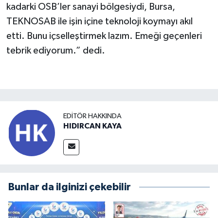
kadarki OSB’ler sanayi bölgesiydi, Bursa,
TEKNOSAB ile işin içine teknoloji koymayı akıl
etti. Bunu içselleştirmek lazım. Emeği geçenleri
tebrik ediyorum.” dedi.
EDITÖR HAKKINDA
HIDIRCAN KAYA
Bunlar da ilginizi çekebilir