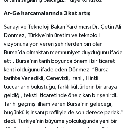
ortamı sağlamış olacağız.” diye konuştu.
Ar-Ge harcamalarında 3 kat artış
Sanayi ve Teknoloji Bakan Yardımcısı Dr. Çetin Ali
Dönmez, Türkiye’nin üretim ve teknoloji
vizyonuna yön veren şehirlerden biri olan
Bursa’da olmaktan memnuniyet duyduğunu ifade
etti. Bursa’nın tarih boyunca önemli bir ticaret
kenti olduğunu ifade eden Dönmez, “Bursa
tarihte Venedikli, Cenevizli, İranlı, Hintli
tüccarların buluştuğu, farklı kültürlerin bir araya
geldiği, tekstil ticaretinde öne çıkan bir şehirdi.
Tarihi geçmişi ilham veren Bursa’nın geleceği,
bugünkü iş insanı profiliyle de son derece parlak.”
dedi. Türkiye’nin büyüme yolculuğunda yeni bir