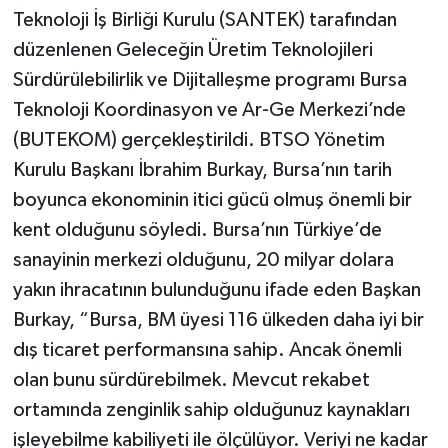
Teknoloji İş Birliği Kurulu (SANTEK) tarafından
düzenlenen Geleceğin Üretim Teknolojileri
Sürdürülebilirlik ve Dijitalleşme programı Bursa
Teknoloji Koordinasyon ve Ar-Ge Merkezi’nde
(BUTEKOM) gerçekleştirildi. BTSO Yönetim
Kurulu Başkanı İbrahim Burkay, Bursa’nın tarih
boyunca ekonominin itici gücü olmuş önemli bir
kent olduğunu söyledi. Bursa’nın Türkiye’de
sanayinin merkezi olduğunu, 20 milyar dolara
yakın ihracatının bulunduğunu ifade eden Başkan
Burkay, “Bursa, BM üyesi 116 ülkeden daha iyi bir
dış ticaret performansına sahip. Ancak önemli
olan bunu sürdürebilmek. Mevcut rekabet
ortamında zenginlik sahip olduğunuz kaynakları
işleyebilme kabiliyeti ile ölçülüyor. Veriyi ne kadar