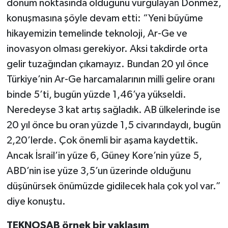
dönüm noktasında olduğunu vurgulayan Dönmez,
konuşmasına şöyle devam etti: “Yeni büyüme
hikayemizin temelinde teknoloji, Ar-Ge ve
inovasyon olması gerekiyor. Aksi takdirde orta
gelir tuzağından çıkamayız. Bundan 20 yıl önce
Türkiye’nin Ar-Ge harcamalarının milli gelire oranı
binde 5’ti, bugün yüzde 1,46’ya yükseldi.
Neredeyse 3 kat artış sağladık. AB ülkelerinde ise
20 yıl önce bu oran yüzde 1,5 civarındaydı, bugün
2,20’lerde. Çok önemli bir aşama kaydettik.
Ancak İsrail’in yüze 6, Güney Kore’nin yüze 5,
ABD’nin ise yüze 3,5’un üzerinde olduğunu
düşünürsek önümüzde gidilecek hala çok yol var.”
diye konuştu.
TEKNOSAB örnek bir yaklaşım