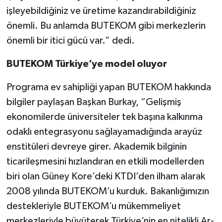
işleyebildiğiniz ve üretime kazandırabildiğiniz
önemli. Bu anlamda BUTEKOM gibi merkezlerin
önemli bir itici gücü var.” dedi.
BUTEKOM Türkiye’ye model oluyor
Programa ev sahipliği yapan BUTEKOM hakkında
bilgiler paylaşan Başkan Burkay, “Gelişmiş
ekonomilerde üniversiteler tek başına kalkınma
odaklı entegrasyonu sağlayamadığında arayüz
enstitüleri devreye girer. Akademik bilginin
ticarileşmesini hızlandıran en etkili modellerden
biri olan Güney Kore’deki KTDI’den ilham alarak
2008 yılında BUTEKOM’u kurduk. Bakanlığımızın
destekleriyle BUTEKOM’u mükemmeliyet
merkezleriyle büyüterek Türkiye’nin en nitelikli Ar-