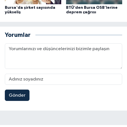
Bursa'da şirket sayısında
BTÜ’den Bursa OSB’lerine
yükseliş
deprem çağrısı
Yorumlar
Gönder