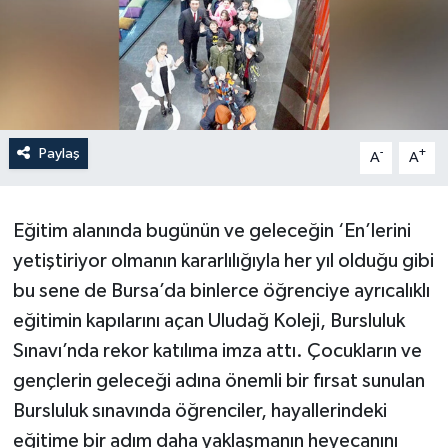
Paylaş
-
+
A
A
Eğitim alanında bugünün ve geleceğin ‘En’lerini
yetiştiriyor olmanın kararlılığıyla her yıl olduğu gibi
bu sene de Bursa’da binlerce öğrenciye ayrıcalıklı
eğitimin kapılarını açan Uludağ Koleji, Bursluluk
Sınavı’nda rekor katılıma imza attı. Çocukların ve
gençlerin geleceği adına önemli bir fırsat sunulan
Bursluluk sınavında öğrenciler, hayallerindeki
eğitime bir adım daha yaklaşmanın heyecanını