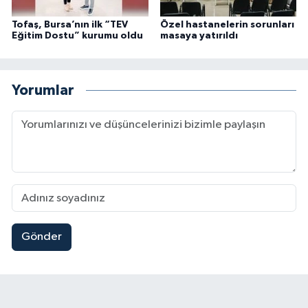
Tofaş, Bursa’nın ilk “TEV
Özel hastanelerin sorunları
Eğitim Dostu” kurumu oldu
masaya yatırıldı
Yorumlar
Gönder