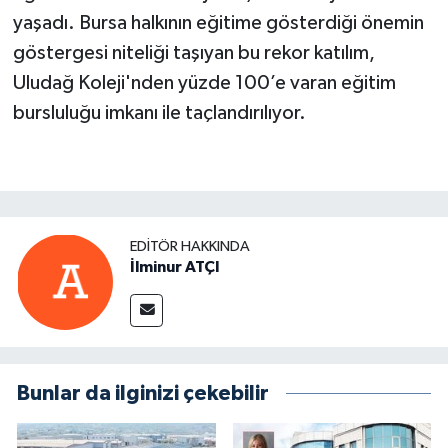
yaşadı. Bursa halkının eğitime gösterdiği önemin
göstergesi niteliği taşıyan bu rekor katılım,
Uludağ Koleji'nden yüzde 100’e varan eğitim
bursluluğu imkanı ile taçlandırılıyor.
EDITÖR HAKKINDA
İlminur ATÇI
Bunlar da ilginizi çekebilir