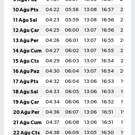
10 Ağu Pts
04:22
05:58
13:08
16:57
20:08
11 Ağu Sal
04:23
05:59
13:08
16:56
20:06
12 Ağu Çar
04:25
06:00
13:07
16:56
20:05
13 Ağu Per
04:26
06:01
13:07
16:55
20:04
14 Ağu Cum
04:27
06:02
13:07
16:55
20:02
15 Ağu Cts
04:29
06:03
13:07
16:54
20:01
16 Ağu Paz
04:30
06:04
13:07
16:54
20:00
17 Ağu Pts
04:32
06:04
13:06
16:53
19:58
18 Ağu Sal
04:33
06:05
13:06
16:53
19:57
19 Ağu Çar
04:34
06:06
13:06
16:52
19:56
20 Ağu Per
04:36
06:07
13:06
16:51
19:54
21 Ağu Cum
04:37
06:08
13:06
16:51
19:53
22 Ağu Cts
04:38
06:09
13:05
16:50
19:52