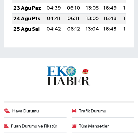
23 Ağu Paz
04:39
06:10
13:05
16:49
19:50
24 Ağu Pts
04:41
06:11
13:05
16:48
19:49
25 Ağu Sal
04:42
06:12
13:04
16:48
19:47
Hava Durumu
Trafik Durumu
Puan Durumu ve Fikstür
Tüm Manşetler