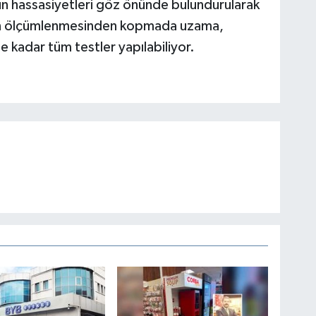
rün hassasiyetleri göz önünde bulundurularak
nın ölçümlenmesinden kopmada uzama,
 kadar tüm testler yapılabiliyor.