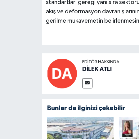
standartları gereği yanı sıra sektö
akış ve deformasyon davranışları
gerilme mukavemetin belirlenmesine
EDITÖR HAKKINDA
DİLEK ATLI
Bunlar da ilginizi çekebilir