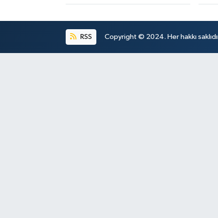
RSS
Copyright © 2024. Her hakkı saklıdı