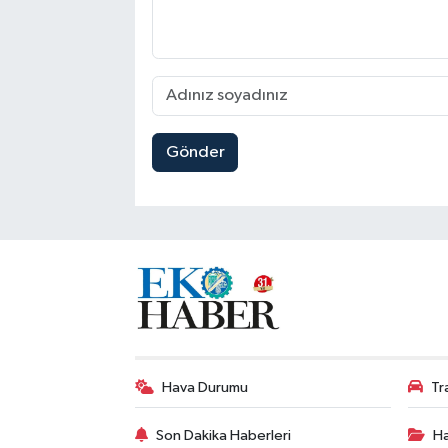
Gönder
Hava Durumu
Tr
Son Dakika Haberleri
Ha