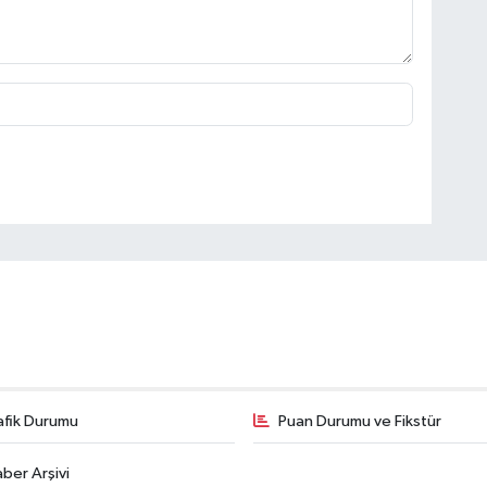
afik Durumu
Puan Durumu ve Fikstür
ber Arşivi