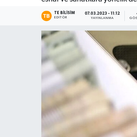
TE BILISIM
07.03.2023 - 11:12
EDITÖR
YAYINLANMA
GÖS