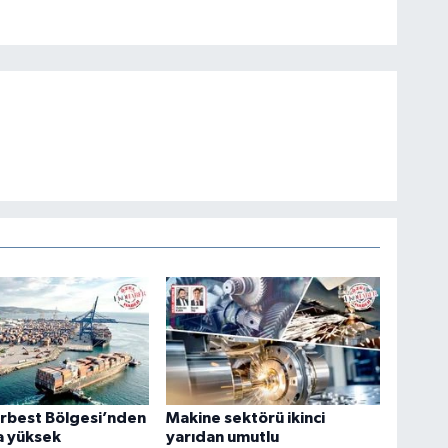
rbest Bölgesi’nden
Makine sektörü ikinci
a yüksek
yarıdan umutlu