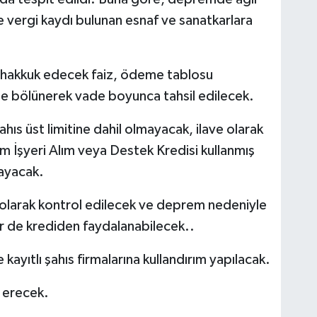
 vergi kaydı bulunan esnaf ve sanatkarlara
hakkuk edecek faiz, ödeme tablosu
ine bölünerek vade boyunca tahsil edilecek.
ahıs üst limitine dahil olmayacak, ilave olarak
İşyeri Alım veya Destek Kredisi kullanmış
ayacak.
di olarak kontrol edilecek ve deprem nedeniyle
er de krediden faydalanabilecek..
 kayıtlı şahıs firmalarına kullandırım yapılacak.
 erecek.