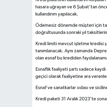
hasara uğrayan ve 6 Şubat'tan önce
kullandırım yapılacak.
Ödemesiz dönemde müşteri için ta
doğrultusunda sonraki yıl taksitler
Kredi limiti mevcut işletme kredisi ş
tanımlanacak. Aynı zamanda Deprem 
olan esnaf bu krediden faydalanam
Esnaflık faaliyeti şartı sadece kay
geçici olarak faaliyetine ara verenl
Esnaf ve sanatkarlar odası ve siciline
Kredi paketi 31 Aralık 2023'te sona