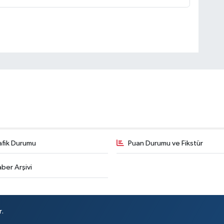
afik Durumu
Puan Durumu ve Fikstür
ber Arşivi
r.