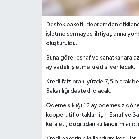
Destek paketi, depremden etkilenen 
işletme sermayesi ihtiyaçlarına yö
oluşturuldu.
Buna göre, esnaf ve sanatkarlara a
ay vadeli işletme kredisi verilecek.
Kredi faiz oranı yüzde 7,5 olarak bel
Bakanlığı destekli olacak.
Ödeme sıklığı,12 ay ödemesiz dönemi
kooperatif ortakları için Esnaf ve S
kefaleti, doğrudan kullandırımlar iç
Kredi paketinin kullandırım koşullar