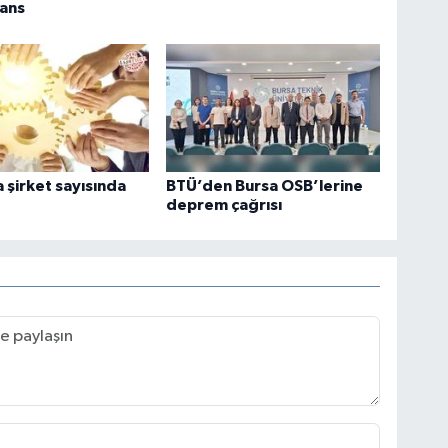
ans
 şirket sayısında
BTÜ’den Bursa OSB’lerine
deprem çağrısı