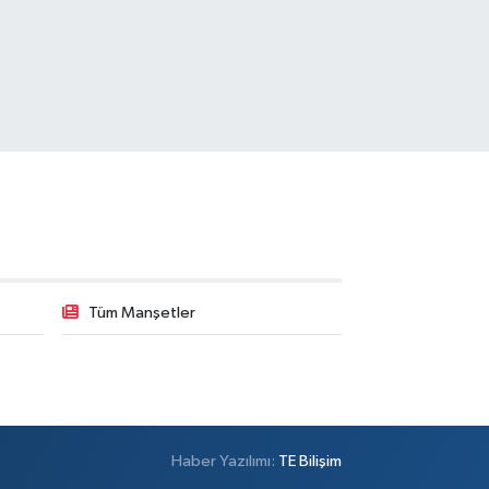
Tüm Manşetler
Haber Yazılımı:
TE Bilişim