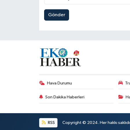
Gönder
Hava Durumu
Tr
Son Dakika Haberleri
Ha
RSS
Copyright © 2024. Her hakkı saklıdı