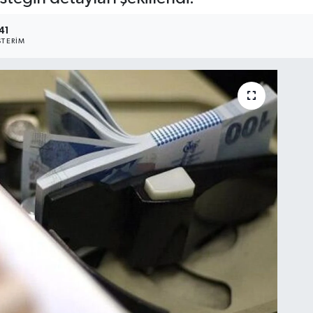
41
TERIM