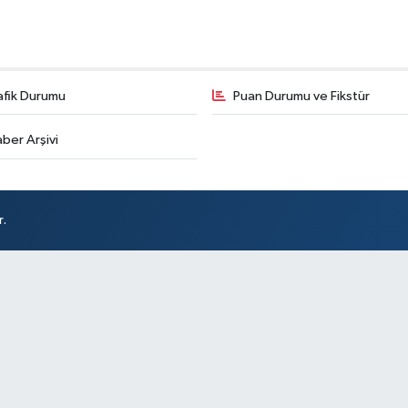
afik Durumu
Puan Durumu ve Fikstür
ber Arşivi
r.