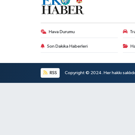
Hava Durumu
Tr
Son Dakika Haberleri
Ha
RSS
Copyright © 2024. Her hakkı saklıdı