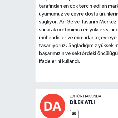
tarafından en çok tercih edilen mar
uyumumuz ve çevre dostu ürünlerimi
sağlıyor. Ar-Ge ve Tasarım Merkezle
sunarak üretimimizi en yüksek stand
mühendisler ve mimarlarla çevreye 
tasarlıyoruz. Sağladığımız yüksek m
başarımızın ve sektördeki öncülüğ
ifadelerini kullandı.
EDITÖR HAKKINDA
DİLEK ATLI