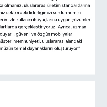
ka olmamız, uluslararası üretim standartlarına
z sektördeki liderliğimizi sürdürmemizi
rimizle kullanıcı ihtiyaçlarına uygun çözümler
artlarda gerçekleştiriyoruz. Ayrıca, uzman
duyarlı, güvenli ve özgün mobilyalar
üşteri memnuniyeti, uluslararası alandaki
ümüzün temel dayanaklarını oluşturuyor”