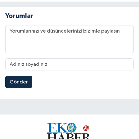
Yorumlar
Gönder