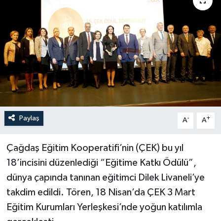
Paylaş
-
+
A
A
Çağdaş Eğitim Kooperatifi’nin (ÇEK) bu yıl
18’incisini düzenlediği “Eğitime Katkı Ödülü”,
dünya çapında tanınan eğitimci Dilek Livaneli’ye
takdim edildi. Tören, 18 Nisan’da ÇEK 3 Mart
Eğitim Kurumları Yerleşkesi’nde yoğun katılımla