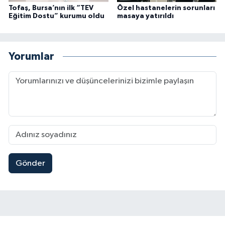
Tofaş, Bursa’nın ilk “TEV
Özel hastanelerin sorunları
Eğitim Dostu” kurumu oldu
masaya yatırıldı
Yorumlar
Gönder