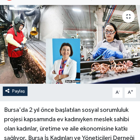
Paylaş
-
+
A
A
Bursa'da 2 yıl önce başlatılan sosyal sorumluluk
projesi kapsamında ev kadınıyken meslek sahibi
olan kadınlar, üretime ve aile ekonomisine katkı
sağlıyor. Bursa İş Kadınları ve Yöneticileri Derneği