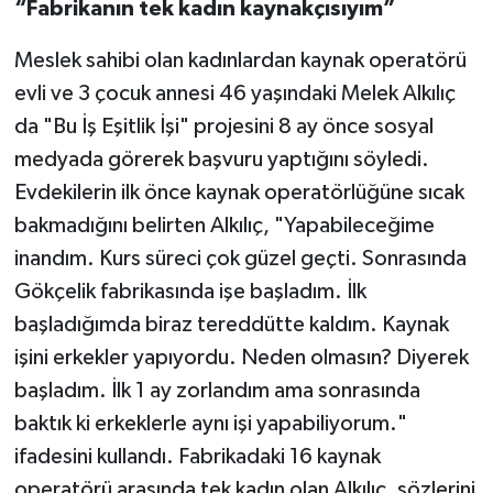
“Fabrikanın tek kadın kaynakçısıyım”
Meslek sahibi olan kadınlardan kaynak operatörü
evli ve 3 çocuk annesi 46 yaşındaki Melek Alkılıç
da "Bu İş Eşitlik İşi" projesini 8 ay önce sosyal
medyada görerek başvuru yaptığını söyledi.
Evdekilerin ilk önce kaynak operatörlüğüne sıcak
bakmadığını belirten Alkılıç, "Yapabileceğime
inandım. Kurs süreci çok güzel geçti. Sonrasında
Gökçelik fabrikasında işe başladım. İlk
başladığımda biraz tereddütte kaldım. Kaynak
işini erkekler yapıyordu. Neden olmasın? Diyerek
başladım. İlk 1 ay zorlandım ama sonrasında
baktık ki erkeklerle aynı işi yapabiliyorum."
ifadesini kullandı. Fabrikadaki 16 kaynak
operatörü arasında tek kadın olan Alkılıç, sözlerini