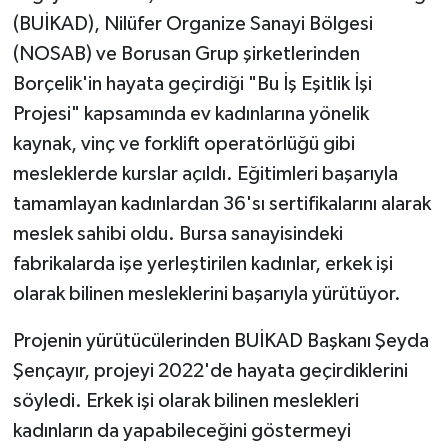
(BUİKAD), Nilüfer Organize Sanayi Bölgesi
(NOSAB) ve Borusan Grup şirketlerinden
Borçelik'in hayata geçirdiği "Bu İş Eşitlik İşi
Projesi" kapsamında ev kadınlarına yönelik
kaynak, vinç ve forklift operatörlüğü gibi
mesleklerde kurslar açıldı. Eğitimleri başarıyla
tamamlayan kadınlardan 36'sı sertifikalarını alarak
meslek sahibi oldu. Bursa sanayisindeki
fabrikalarda işe yerleştirilen kadınlar, erkek işi
olarak bilinen mesleklerini başarıyla yürütüyor.
Projenin yürütücülerinden BUİKAD Başkanı Şeyda
Şençayır, projeyi 2022'de hayata geçirdiklerini
söyledi. Erkek işi olarak bilinen meslekleri
kadınların da yapabileceğini göstermeyi