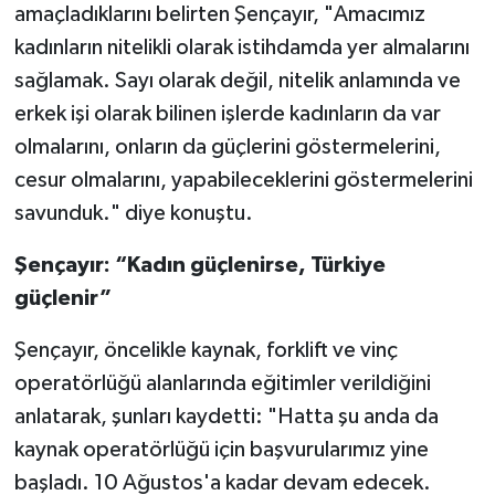
amaçladıklarını belirten Şençayır, "Amacımız
kadınların nitelikli olarak istihdamda yer almalarını
sağlamak. Sayı olarak değil, nitelik anlamında ve
erkek işi olarak bilinen işlerde kadınların da var
olmalarını, onların da güçlerini göstermelerini,
cesur olmalarını, yapabileceklerini göstermelerini
savunduk." diye konuştu.
Şençayır: “Kadın güçlenirse, Türkiye
güçlenir”
Şençayır, öncelikle kaynak, forklift ve vinç
operatörlüğü alanlarında eğitimler verildiğini
anlatarak, şunları kaydetti: "Hatta şu anda da
kaynak operatörlüğü için başvurularımız yine
başladı. 10 Ağustos'a kadar devam edecek.