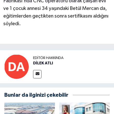
Fabrikası'nda CNC operatörü olarak çalışan evli
ve 1 çocuk annesi 34 yaşındaki Betül Mercan da,
eğitimlerden geçtikten sonra sertifikasını aldığını
söyledi.
EDITÖR HAKKINDA
DİLEK ATLI
Bunlar da ilginizi çekebilir