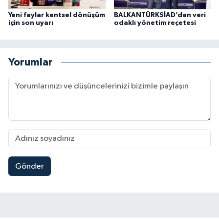
Yeni faylar kentsel dönüşüm
BALKANTÜRKSİAD’dan veri
için son uyarı
odaklı yönetim reçetesi
Yorumlar
Gönder