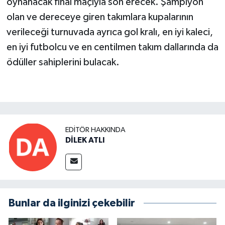
oynanacak final maçıyla son erecek. Şampiyon
olan ve dereceye giren takımlara kupalarının
verileceği turnuvada ayrıca gol kralı, en iyi kaleci,
en iyi futbolcu ve en centilmen takım dallarında da
ödüller sahiplerini bulacak.
EDITÖR HAKKINDA
DİLEK ATLI
Bunlar da ilginizi çekebilir