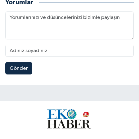
Yorumlar
Gönder