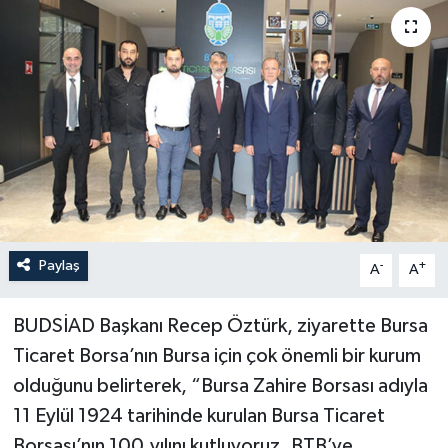
Paylaş
-
+
A
A
BUDSİAD Başkanı Recep Öztürk, ziyarette Bursa
Ticaret Borsa’nın Bursa için çok önemli bir kurum
olduğunu belirterek, “Bursa Zahire Borsası adıyla
11 Eylül 1924 tarihinde kurulan Bursa Ticaret
Borsası’nın 100.yılını kutluyoruz. BTB’ye