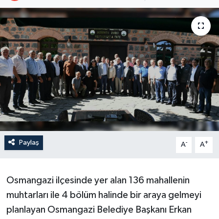
Paylaş
-
+
A
A
Osmangazi ilçesinde yer alan 136 mahallenin
muhtarları ile 4 bölüm halinde bir araya gelmeyi
planlayan Osmangazi Belediye Başkanı Erkan