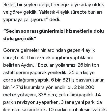
Bizler, bir şeyleri değiştireceğiz diye aday olduk
ve görev geldik. Yaklaşık 4 aylık süreçte bunları
yapmaya çalışıyoruz” dedi.
“Seçim sonrası günlerimizi hizmetlerle dolu
dolu geçirdik”
Göreve gelmelerinin ardından geçen 4 aylık
süreçte 411 bin ekmek dağıtımı yaptıklarını
belirten Aydın, “Bozulan yollarımızı 26 bin ton
asfalt serimi yaparak yeniledik. 25 bin kişiye
çorba dağıtımı yaptık. 6 bin 821 iş başvurusunun
bin 147’si kurumlara yönlendirildi. 2 bin 200
metre yol açımı, 338 bin çiçek ekimi yapıldı. 14
parkın revizyonu yaparken, 3 tane yeni parkı da
ilçemize kazandırdık. 10 parkın da ihalesini yaptık.