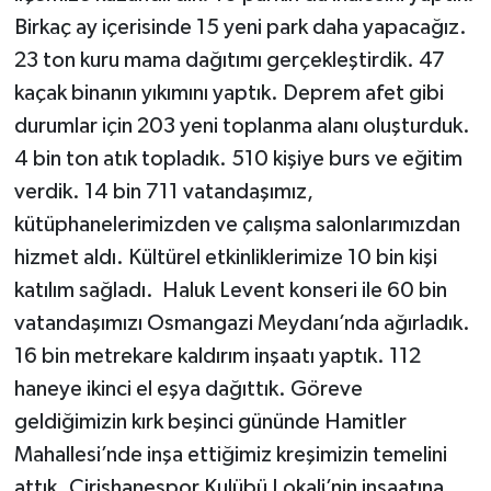
Birkaç ay içerisinde 15 yeni park daha yapacağız.
23 ton kuru mama dağıtımı gerçekleştirdik. 47
kaçak binanın yıkımını yaptık. Deprem afet gibi
durumlar için 203 yeni toplanma alanı oluşturduk.
4 bin ton atık topladık. 510 kişiye burs ve eğitim
verdik. 14 bin 711 vatandaşımız,
kütüphanelerimizden ve çalışma salonlarımızdan
hizmet aldı. Kültürel etkinliklerimize 10 bin kişi
katılım sağladı. Haluk Levent konseri ile 60 bin
vatandaşımızı Osmangazi Meydanı’nda ağırladık.
16 bin metrekare kaldırım inşaatı yaptık. 112
haneye ikinci el eşya dağıttık. Göreve
geldiğimizin kırk beşinci gününde Hamitler
Mahallesi’nde inşa ettiğimiz kreşimizin temelini
attık. Çirişhanespor Kulübü Lokali’nin inşaatına