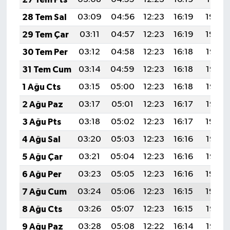
28 Tem Sal
03:09
04:56
12:23
16:19
19:40
29 Tem Çar
03:11
04:57
12:23
16:19
19:39
30 Tem Per
03:12
04:58
12:23
16:18
19:38
31 Tem Cum
03:14
04:59
12:23
16:18
19:37
1 Ağu Cts
03:15
05:00
12:23
16:18
19:36
2 Ağu Paz
03:17
05:01
12:23
16:17
19:35
3 Ağu Pts
03:18
05:02
12:23
16:17
19:34
4 Ağu Sal
03:20
05:03
12:23
16:16
19:33
5 Ağu Çar
03:21
05:04
12:23
16:16
19:32
6 Ağu Per
03:23
05:05
12:23
16:16
19:30
7 Ağu Cum
03:24
05:06
12:23
16:15
19:29
8 Ağu Cts
03:26
05:07
12:23
16:15
19:28
9 Ağu Paz
03:28
05:08
12:22
16:14
19:27