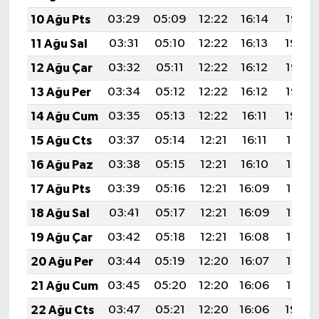
10 Ağu Pts
03:29
05:09
12:22
16:14
19:25
11 Ağu Sal
03:31
05:10
12:22
16:13
19:24
12 Ağu Çar
03:32
05:11
12:22
16:12
19:23
13 Ağu Per
03:34
05:12
12:22
16:12
19:22
14 Ağu Cum
03:35
05:13
12:22
16:11
19:20
15 Ağu Cts
03:37
05:14
12:21
16:11
19:19
16 Ağu Paz
03:38
05:15
12:21
16:10
19:17
17 Ağu Pts
03:39
05:16
12:21
16:09
19:16
18 Ağu Sal
03:41
05:17
12:21
16:09
19:15
19 Ağu Çar
03:42
05:18
12:21
16:08
19:13
20 Ağu Per
03:44
05:19
12:20
16:07
19:12
21 Ağu Cum
03:45
05:20
12:20
16:06
19:10
22 Ağu Cts
03:47
05:21
12:20
16:06
19:09