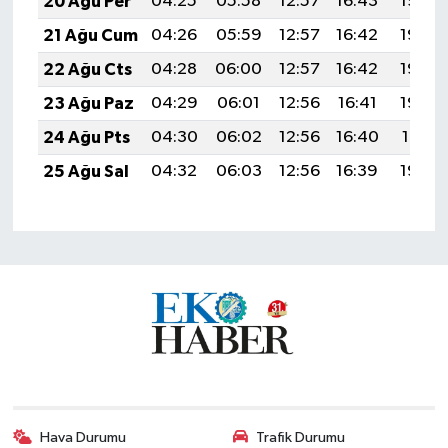
20 Ağu Per
04:25
05:58
12:57
16:43
19:46
21 Ağu Cum
04:26
05:59
12:57
16:42
19:45
22 Ağu Cts
04:28
06:00
12:57
16:42
19:44
23 Ağu Paz
04:29
06:01
12:56
16:41
19:42
24 Ağu Pts
04:30
06:02
12:56
16:40
19:41
25 Ağu Sal
04:32
06:03
12:56
16:39
19:39
Hava Durumu
Trafik Durumu