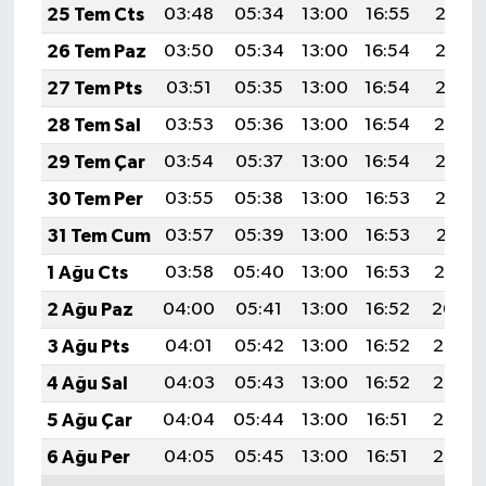
25 Tem Cts
03:48
05:34
13:00
16:55
20:17
26 Tem Paz
03:50
05:34
13:00
16:54
20:16
27 Tem Pts
03:51
05:35
13:00
16:54
20:15
28 Tem Sal
03:53
05:36
13:00
16:54
20:14
29 Tem Çar
03:54
05:37
13:00
16:54
20:13
30 Tem Per
03:55
05:38
13:00
16:53
20:12
31 Tem Cum
03:57
05:39
13:00
16:53
20:11
1 Ağu Cts
03:58
05:40
13:00
16:53
20:10
2 Ağu Paz
04:00
05:41
13:00
16:52
20:09
3 Ağu Pts
04:01
05:42
13:00
16:52
20:08
4 Ağu Sal
04:03
05:43
13:00
16:52
20:07
5 Ağu Çar
04:04
05:44
13:00
16:51
20:06
6 Ağu Per
04:05
05:45
13:00
16:51
20:05