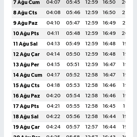
7 Ağu Cum
04:07
05:45
12:59
16:50
20:04
8 Ağu Cts
04:08
05:46
12:59
16:50
20:02
9 Ağu Paz
04:10
05:47
12:59
16:49
20:01
10 Ağu Pts
04:11
05:48
12:59
16:49
20:00
11 Ağu Sal
04:13
05:49
12:59
16:48
19:59
12 Ağu Çar
04:14
05:50
12:59
16:48
19:57
13 Ağu Per
04:15
05:51
12:59
16:47
19:56
14 Ağu Cum
04:17
05:52
12:58
16:47
19:55
15 Ağu Cts
04:18
05:53
12:58
16:46
19:53
16 Ağu Paz
04:20
05:54
12:58
16:46
19:52
17 Ağu Pts
04:21
05:55
12:58
16:45
19:51
18 Ağu Sal
04:22
05:56
12:58
16:44
19:49
19 Ağu Çar
04:24
05:57
12:57
16:44
19:48