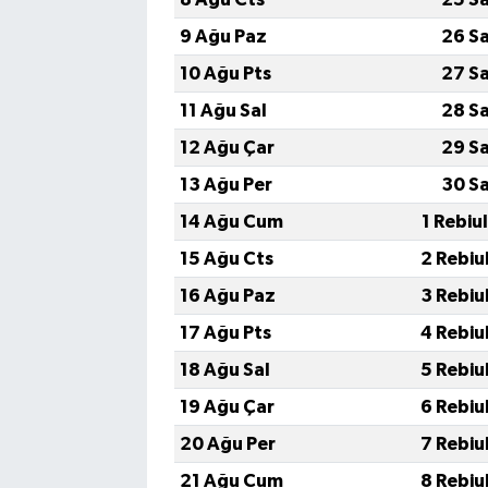
9 Ağu Paz
26 S
10 Ağu Pts
27 S
11 Ağu Sal
28 S
12 Ağu Çar
29 S
13 Ağu Per
30 S
14 Ağu Cum
1 Rebiu
15 Ağu Cts
2 Rebiu
16 Ağu Paz
3 Rebiu
17 Ağu Pts
4 Rebiu
18 Ağu Sal
5 Rebiu
19 Ağu Çar
6 Rebiu
20 Ağu Per
7 Rebiu
21 Ağu Cum
8 Rebiu