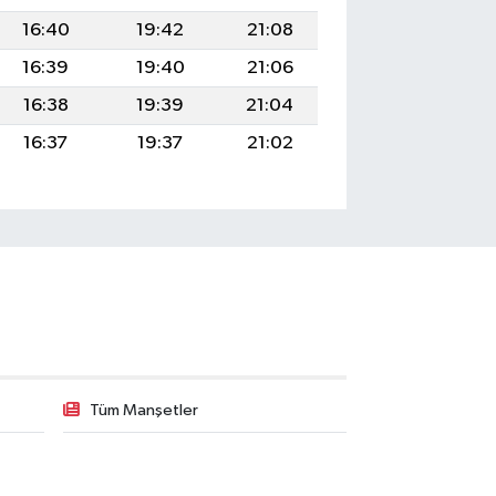
16:40
19:42
21:08
16:39
19:40
21:06
16:38
19:39
21:04
16:37
19:37
21:02
Tüm Manşetler