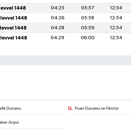
levvel 1448
04:25
05:57
12:54
ulevvel 1448
04:26
05:58
12:54
ulevvel 1448
04:28
05:59
12:54
ulevvel 1448
04:29
06:00
12:54
afik Durumu
Puan Durumu ve Fikstür
ber Arşivi