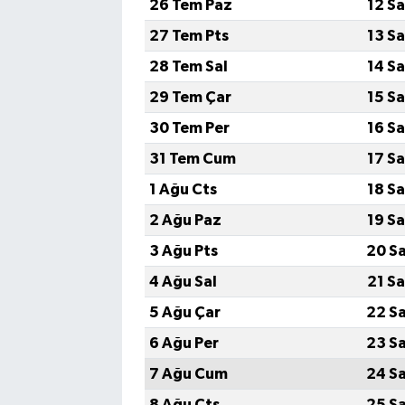
26 Tem Paz
12 S
27 Tem Pts
13 S
28 Tem Sal
14 S
29 Tem Çar
15 S
30 Tem Per
16 S
31 Tem Cum
17 S
1 Ağu Cts
18 S
2 Ağu Paz
19 S
3 Ağu Pts
20 S
4 Ağu Sal
21 S
5 Ağu Çar
22 S
6 Ağu Per
23 S
7 Ağu Cum
24 S
8 Ağu Cts
25 S