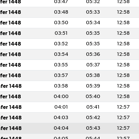
afer 1448
03:47
05:32
12:58
afer 1448
03:48
05:33
12:58
afer 1448
03:50
05:34
12:58
afer 1448
03:51
05:35
12:58
afer 1448
03:52
05:35
12:58
afer 1448
03:54
05:36
12:58
afer 1448
03:55
05:37
12:58
afer 1448
03:57
05:38
12:58
afer 1448
03:58
05:39
12:58
afer 1448
04:00
05:40
12:58
afer 1448
04:01
05:41
12:57
afer 1448
04:03
05:42
12:57
afer 1448
04:04
05:43
12:57
afer 1448
04:05
05:44
12:57