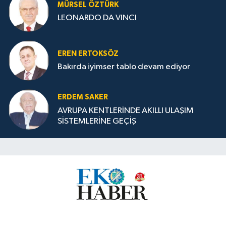
MÜRSEL ÖZTÜRK
LEONARDO DA VINCI
EREN ERTOKSÖZ
Bakırda iyimser tablo devam ediyor
ERDEM SAKER
AVRUPA KENTLERİNDE AKILLI ULAŞIM
SİSTEMLERİNE GEÇİŞ