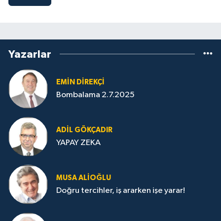
Yazarlar
EMIN DIREKÇI
Bombalama 2.7.2025
ADIL GÖKÇADIR
YAPAY ZEKA
MUSA ALIOĞLU
Doğru tercihler, iş ararken işe yarar!