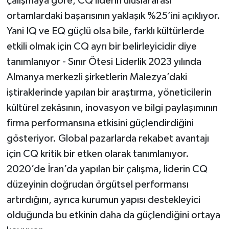
çalışmaya göre, CQ liderin uluslararası
ortamlardaki başarısının yaklaşık %25’ini açıklıyor.
Yani IQ ve EQ güçlü olsa bile, farklı kültürlerde
etkili olmak için CQ ayrı bir belirleyicidir diye
tanımlanıyor - Sınır Ötesi Liderlik 2023 yılında
Almanya merkezli şirketlerin Malezya’daki
iştiraklerinde yapılan bir araştırma, yöneticilerin
kültürel zekâsının, inovasyon ve bilgi paylaşımının
firma performansına etkisini güçlendirdiğini
gösteriyor. Global pazarlarda rekabet avantajı
için CQ kritik bir etken olarak tanımlanıyor.
2020’de İran’da yapılan bir çalışma, liderin CQ
düzeyinin doğrudan örgütsel performansı
artırdığını, ayrıca kurumun yapısı destekleyici
olduğunda bu etkinin daha da güçlendiğini ortaya