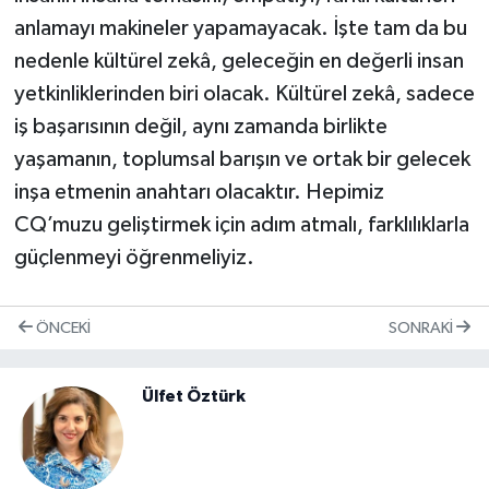
anlamayı makineler yapamayacak. İşte tam da bu
nedenle kültürel zekâ, geleceğin en değerli insan
yetkinliklerinden biri olacak. Kültürel zekâ, sadece
iş başarısının değil, aynı zamanda birlikte
yaşamanın, toplumsal barışın ve ortak bir gelecek
inşa etmenin anahtarı olacaktır. Hepimiz
CQ’muzu geliştirmek için adım atmalı, farklılıklarla
güçlenmeyi öğrenmeliyiz.
ÖNCEKI
SONRAKI
Ülfet Öztürk