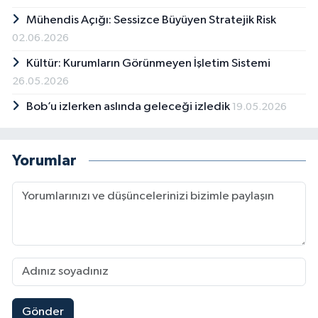
Mühendis Açığı: Sessizce Büyüyen Stratejik Risk
02.06.2026
Kültür: Kurumların Görünmeyen İşletim Sistemi
26.05.2026
Bob’u izlerken aslında geleceği izledik
19.05.2026
Yorumlar
Gönder