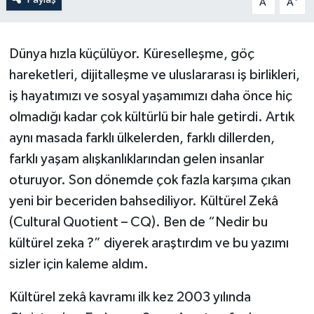
A
A
Dünya hızla küçülüyor. Küreselleşme, göç
hareketleri, dijitalleşme ve uluslararası iş birlikleri,
iş hayatımızı ve sosyal yaşamımızı daha önce hiç
olmadığı kadar çok kültürlü bir hale getirdi. Artık
aynı masada farklı ülkelerden, farklı dillerden,
farklı yaşam alışkanlıklarından gelen insanlar
oturuyor. Son dönemde çok fazla karşıma çıkan
yeni bir beceriden bahsediliyor. Kültürel Zekâ
(Cultural Quotient – CQ). Ben de “Nedir bu
kültürel zeka ?” diyerek araştırdım ve bu yazımı
sizler için kaleme aldım.
Kültürel zekâ kavramı ilk kez 2003 yılında