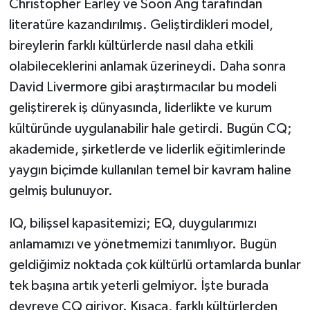
Christopher Earley ve Soon Ang tarafından
literatüre kazandırılmış. Geliştirdikleri model,
bireylerin farklı kültürlerde nasıl daha etkili
olabileceklerini anlamak üzerineydi. Daha sonra
David Livermore gibi araştırmacılar bu modeli
geliştirerek iş dünyasında, liderlikte ve kurum
kültüründe uygulanabilir hale getirdi. Bugün CQ;
akademide, şirketlerde ve liderlik eğitimlerinde
yaygın biçimde kullanılan temel bir kavram haline
gelmiş bulunuyor.
IQ, bilişsel kapasitemizi; EQ, duygularımızı
anlamamızı ve yönetmemizi tanımlıyor. Bugün
geldiğimiz noktada çok kültürlü ortamlarda bunlar
tek başına artık yeterli gelmiyor. İşte burada
devreye CQ giriyor. Kısaca, farklı kültürlerden