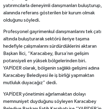
yatırımcılarla deneyimli danışmanları buluşturup,
alanında referans gösterilen bir kurum olmak
olduğunu söyledi.
Profesyonel gayrimenkul danışmanlarını tek çatı
altında buluşturarak sektörü ileriye taşıma
hedefiyle çalışmalarını sürdürdüklerini aktaran
Başkan İlici, “Karacabey, Bursa’nın gelişim
potansiyeli en yüksek bölgelerinden biri.
YAPİDER olarak, bölgenin sağlıklı gelişimi adına
Karacabey Belediyesi ile iş birliği yapmaktan
mutluluk duyacağız” dedi.
YAPİDER yönetimini ağırlamaktan dolayı
memnuniyet duyduğunu söyleyen Karacabey
Belediye Başkanı Fatih Karabatı ise “YAPİDER’in