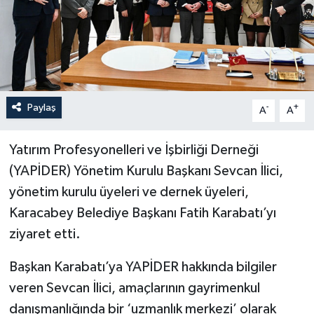
Paylaş
-
+
A
A
Yatırım Profesyonelleri ve İşbirliği Derneği
(YAPİDER) Yönetim Kurulu Başkanı Sevcan İlici,
yönetim kurulu üyeleri ve dernek üyeleri,
Karacabey Belediye Başkanı Fatih Karabatı’yı
ziyaret etti.
Başkan Karabatı’ya YAPİDER hakkında bilgiler
veren Sevcan İlici, amaçlarının gayrimenkul
danışmanlığında bir ‘uzmanlık merkezi’ olarak