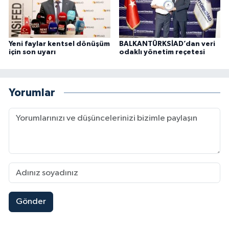
Yeni faylar kentsel dönüşüm
BALKANTÜRKSİAD’dan veri
için son uyarı
odaklı yönetim reçetesi
Yorumlar
Gönder