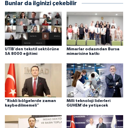
Bunlar da ilginizi çekebilir
UTİB’den tekstil sektörüne
Mimarlar odasından Bursa
SA 8000 eğitimi
mimarisine katkı
“Riskli bölgelerde zaman
Milli teknoloji liderleri
kaybedilmemeli”
GUHEM’de yetişecek