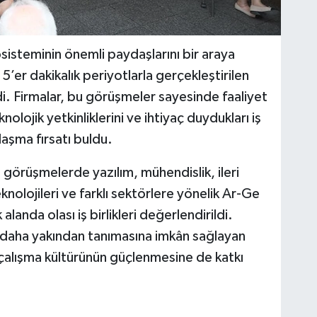
sisteminin önemli paydaşlarını bir araya
5’er dakikalık periyotlarla gerçekleştirilen
i. Firmalar, bu görüşmeler sayesinde faaliyet
eknolojik yetkinliklerini ve ihtiyaç duydukları iş
aylaşma fırsatı buldu.
 görüşmelerde yazılım, mühendislik, ileri
knolojileri ve farklı sektörlere yönelik Ar-Ge
anda olası iş birlikleri değerlendirildi.
ini daha yakından tanımasına imkân sağlayan
çalışma kültürünün güçlenmesine de katkı