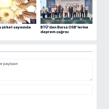
 şirket sayısında
BTÜ’den Bursa OSB’lerine
deprem çağrısı