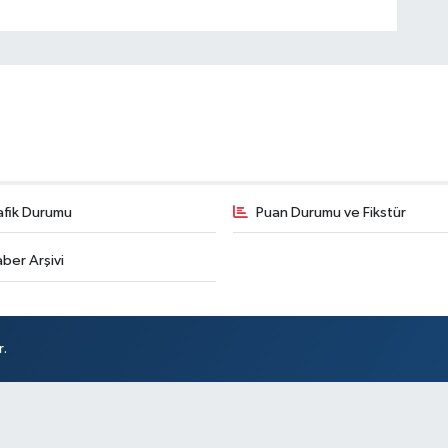
afik Durumu
Puan Durumu ve Fikstür
ber Arşivi
r.