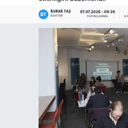
BURAK TAŞ
07.07.2026 - 09:30
EDITÖR
YAYINLANMA
G