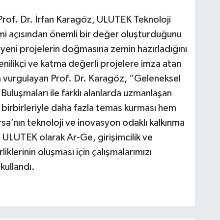
of. Dr. İrfan Karagöz, ULUTEK Teknoloji
mi açısından önemli bir değer oluşturduğunu
n yeni projelerin doğmasına zemin hazırladığını
nilikçi ve katma değerli projelere imza atan
 vurgulayan Prof. Dr. Karagöz, “Geleneksel
uluşmaları ile farklı alanlarda uzmanlaşan
 birbirleriyle daha fazla temas kurması hem
sa’nın teknoloji ve inovasyon odaklı kalkınma
. ULUTEK olarak Ar-Ge, girişimcilik ve
rliklerinin oluşması için çalışmalarımızı
 kullandı.