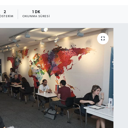
2
1 DK
ÖSTERIM
OKUNMA SÜRESI