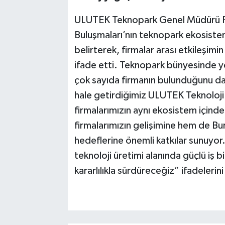
ULUTEK Teknopark Genel Müdürü Pr
Buluşmaları’nın teknopark ekosiste
belirterek, firmalar arası etkileşimi
ifade etti. Teknopark bünyesinde ye
çok sayıda firmanın bulunduğunu da
hale getirdiğimiz ULUTEK Teknoloji B
firmalarımızın aynı ekosistem içinde
firmalarımızın gelişimine hem de Bur
hedeflerine önemli katkılar sunuyor
teknoloji üretimi alanında güçlü iş bi
kararlılıkla sürdüreceğiz” ifadelerini