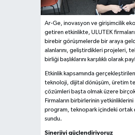
Ar-Ge, inovasyon ve girişimcilik eko
getiren etkinlikte, ULUTEK firmaları 
birebir görüşmelerde bir araya geld
alanlarını, geliştirdikleri projeleri, t
birliği başlıklarını karşılıklı olarak p
Etkinlik kapsamında gerçekleştirilen
teknoloji, dijital dönüşüm, üretim te
çözümleri başta olmak üzere birçok al
Firmaların birbirlerinin yetkinlikler
program, teknopark içindeki ortak 
sundu.
Sinerjiyi güçlendiriyoruz