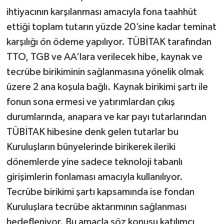
ihtiyacının karşılanması amacıyla fona taahhüt
ettiği toplam tutarın yüzde 20’sine kadar teminat
karşılığı ön ödeme yapılıyor. TÜBİTAK tarafından
TTO, TGB ve AA’lara verilecek hibe, kaynak ve
tecrübe birikiminin sağlanmasına yönelik olmak
üzere 2 ana koşula bağlı. Kaynak birikimi şartı ile
fonun sona ermesi ve yatırımlardan çıkış
durumlarında, anapara ve kar payı tutarlarından
TÜBİTAK hibesine denk gelen tutarlar bu
Kuruluşların bünyelerinde birikerek ileriki
dönemlerde yine sadece teknoloji tabanlı
girişimlerin fonlaması amacıyla kullanılıyor.
Tecrübe birikimi şartı kapsamında ise fondan
Kuruluşlara tecrübe aktarımının sağlanması
hedefleniyor. Bu amaçla söz konusu katılımcı