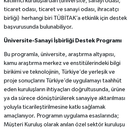
katılımcı kuruluşlardan (üniversite, sanayi odası,
ticaret odası, ticaret ve sanayi odası, ihracatçı
birliği) herhangi biri TÜBİTAK’a etkinlik için destek
başvurusunda bulunabiliyor.
Üniversite-Sanayi İşbirliği Destek Programı
Bu programla, üniversite, araştırma altyapısı,
kamu araştırma merkez ve enstitülerindeki bilgi
birikimi ve teknolojinin, Türkiye’de yerleşik ve
proje sonuçlarını Türkiye’de uygulamayı taahhüt
eden kuruluşların ihtiyaçları doğrultusunda, ürüne
ya da sürece dönüştürülerek sanayiye aktarılması
yoluyla ticarileştirilmesine katkı sağlamak
amaçlanıyor. Programın uygulama esaslarında;
Müşteri Kuruluş olarak anılan özel sektör kuruluşu