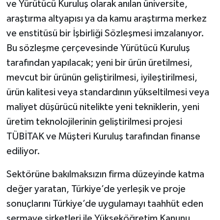
ve Yürütücü Kuruluş olarak anılan üniversite,
araştırma altyapısı ya da kamu araştırma merkez
ve enstitüsü bir İşbirliği Sözleşmesi imzalanıyor.
Bu sözleşme çerçevesinde Yürütücü Kuruluş
tarafından yapılacak; yeni bir ürün üretilmesi,
mevcut bir ürünün geliştirilmesi, iyileştirilmesi,
ürün kalitesi veya standardının yükseltilmesi veya
maliyet düşürücü nitelikte yeni tekniklerin, yeni
üretim teknolojilerinin geliştirilmesi projesi
TÜBİTAK ve Müşteri Kuruluş tarafından finanse
ediliyor.
Sektörüne bakılmaksızın firma düzeyinde katma
değer yaratan, Türkiye’de yerleşik ve proje
sonuçlarını Türkiye’de uygulamayı taahhüt eden
sermaye şirketleri ile Yükseköğretim Kanunu