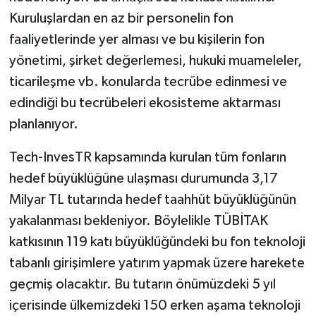
Kuruluşlardan en az bir personelin fon
faaliyetlerinde yer alması ve bu kişilerin fon
yönetimi, şirket değerlemesi, hukuki muameleler,
ticarileşme vb. konularda tecrübe edinmesi ve
edindiği bu tecrübeleri ekosisteme aktarması
planlanıyor.
Tech-InvesTR kapsamında kurulan tüm fonların
hedef büyüklüğüne ulaşması durumunda 3,17
Milyar TL tutarında hedef taahhüt büyüklüğünün
yakalanması bekleniyor. Böylelikle TÜBİTAK
katkısının 119 katı büyüklüğündeki bu fon teknoloji
tabanlı girişimlere yatırım yapmak üzere harekete
geçmiş olacaktır. Bu tutarın önümüzdeki 5 yıl
içerisinde ülkemizdeki 150 erken aşama teknoloji