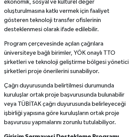
ekonomik, sosyal ve kültürel değer
oluşturulmasına katkı vermek için faaliyet
gösteren teknoloji transfer ofislerinin
desteklenmesi olarak ifade edilebilir.
Program çerçevesinde açılan çağrılara
üniversiteye bağlı birimler, YÖK onaylı TTO
şirketleri ve teknoloji geliştirme bölgesi yönetici
şirketleri proje önerilerini sunabiliyor.
Çağrı duyurusunda belirtilmesi durumunda
kuruluşlar ortak proje başvurusunda bulunabilir
veya TÜBİTAK çağrı duyurusunda belirleyeceği
işbirliği yapısına göre kuruluşların ortak proje
başvurusu yapmalarını zorunlu tutulabiliyor.
Girişim Sermayesi Destekleme Programı