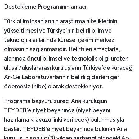
Destekleme Programının amacı,
Türk bilim insanlarının araştırma niteliklerinin
yükseltilmesi ve Türkiye’nin belirli bilim ve
teknoloji alanlarında küresel çekim merkezi
olmasının sağlanmasıdır. Belirtilen amaçlarla,
alanında öncül bilimsel ve teknolojik bilgi üreten
ulusal/uluslararası kuruluşların Türkiye’de kuracağı
Ar-Ge Laboratuvarlarının belirli giderleri geri
ödemesiz (hibe) olarak destekleniyor.
Programa başvuru süreci Ana kuruluşun
TEYDEB’e niyet beyanında (niyet beyanı
hazırlama kılavuzu linki verilecek) bulunmasıyla
başlar. TEYDEB’e niyet beyanında bulunan Ana
kuruluşun son üç (3) yıldan herhangi birindeki Ar-