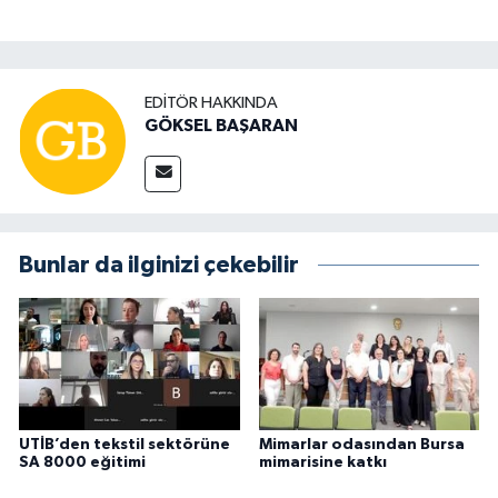
EDITÖR HAKKINDA
GÖKSEL BAŞARAN
Bunlar da ilginizi çekebilir
UTİB’den tekstil sektörüne
Mimarlar odasından Bursa
SA 8000 eğitimi
mimarisine katkı