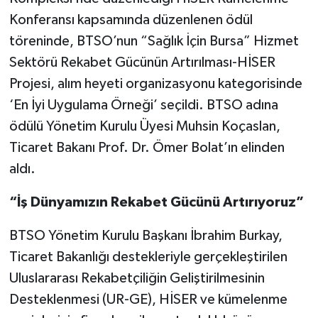
Konferansı kapsamında düzenlenen ödül
töreninde, BTSO’nun “Sağlık İçin Bursa” Hizmet
Sektörü Rekabet Gücünün Artırılması-HİSER
Projesi, alım heyeti organizasyonu kategorisinde
‘En İyi Uygulama Örneği’ seçildi. BTSO adına
ödülü Yönetim Kurulu Üyesi Muhsin Koçaslan,
Ticaret Bakanı Prof. Dr. Ömer Bolat’ın elinden
aldı.
“İş Dünyamızın Rekabet Gücünü Artırıyoruz”
BTSO Yönetim Kurulu Başkanı İbrahim Burkay,
Ticaret Bakanlığı destekleriyle gerçekleştirilen
Uluslararası Rekabetçiliğin Geliştirilmesinin
Desteklenmesi (UR-GE), HİSER ve kümelenme