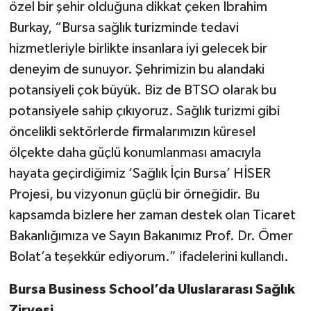
özel bir şehir olduğuna dikkat çeken İbrahim
Burkay, “Bursa sağlık turizminde tedavi
hizmetleriyle birlikte insanlara iyi gelecek bir
deneyim de sunuyor. Şehrimizin bu alandaki
potansiyeli çok büyük. Biz de BTSO olarak bu
potansiyele sahip çıkıyoruz. Sağlık turizmi gibi
öncelikli sektörlerde firmalarımızın küresel
ölçekte daha güçlü konumlanması amacıyla
hayata geçirdiğimiz ‘Sağlık İçin Bursa’ HİSER
Projesi, bu vizyonun güçlü bir örneğidir. Bu
kapsamda bizlere her zaman destek olan Ticaret
Bakanlığımıza ve Sayın Bakanımız Prof. Dr. Ömer
Bolat’a teşekkür ediyorum.” ifadelerini kullandı.
Bursa Business School’da Uluslararası Sağlık
Zirvesi