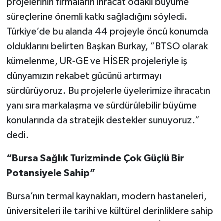
projelerinin firmaların ihracat odaklı büyüme
süreçlerine önemli katkı sağladığını söyledi.
Türkiye’de bu alanda 44 projeyle öncü konumda
olduklarını belirten Başkan Burkay, “BTSO olarak
kümelenme, UR-GE ve HİSER projeleriyle iş
dünyamızın rekabet gücünü artırmayı
sürdürüyoruz. Bu projelerle üyelerimize ihracatın
yanı sıra markalaşma ve sürdürülebilir büyüme
konularında da stratejik destekler sunuyoruz.”
dedi.
“Bursa Sağlık Turizminde Çok Güçlü Bir
Potansiyele Sahip”
Bursa’nın termal kaynakları, modern hastaneleri,
üniversiteleri ile tarihi ve kültürel derinliklere sahip