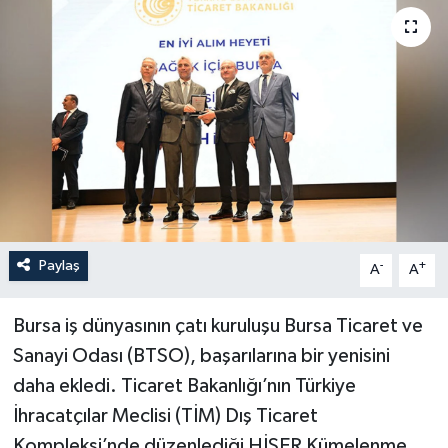
Paylaş
-
+
A
A
Bursa iş dünyasının çatı kuruluşu Bursa Ticaret ve
Sanayi Odası (BTSO), başarılarına bir yenisini
daha ekledi. Ticaret Bakanlığı’nın Türkiye
İhracatçılar Meclisi (TİM) Dış Ticaret
Kompleksi’nde düzenlediği HİSER Kümelenme