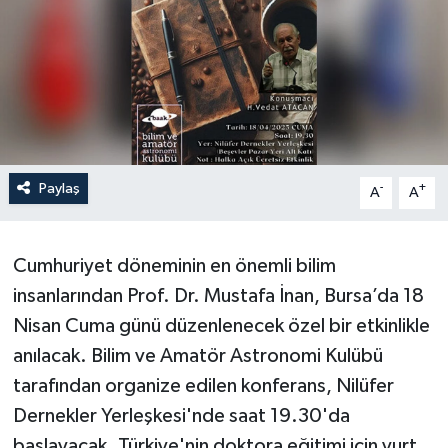
Paylaş
-
+
A
A
Cumhuriyet döneminin en önemli bilim
insanlarından Prof. Dr. Mustafa İnan, Bursa’da 18
Nisan Cuma günü düzenlenecek özel bir etkinlikle
anılacak. Bilim ve Amatör Astronomi Kulübü
tarafından organize edilen konferans, Nilüfer
Dernekler Yerleşkesi'nde saat 19.30'da
başlayacak. Türkiye'nin doktora eğitimi için yurt