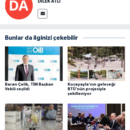
DİLEK ATLI
Bunlar da ilginizi çekebilir
Baran Çelik, TİM Başkan
Kocayayla’nın geleceği
Vekili seçildi
BTÜ’nün projesiyle
şekilleniyor