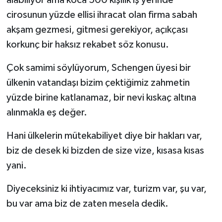
alabiliyor ama koca 500 kişilik iş yerinde
cirosunun yüzde ellisi ihracat olan firma sabah
akşam gezmesi, gitmesi gerekiyor, açıkçası
korkunç bir haksız rekabet söz konusu.
Çok samimi söylüyorum, Schengen üyesi bir
ülkenin vatandaşı bizim çektiğimiz zahmetin
yüzde birine katlanamaz, bir nevi kıskaç altına
alınmakla eş değer.
Hani ülkelerin mütekabiliyet diye bir hakları var,
biz de desek ki bizden de size vize, kısasa kısas
yani.
Diyeceksiniz ki ihtiyacımız var, turizm var, şu var,
bu var ama biz de zaten mesela dedik.