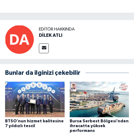
EDITÖR HAKKINDA
DİLEK ATLI
Bunlar da ilginizi çekebilir
BTSO’nun hizmet kalitesine
Bursa Serbest Bölgesi’nden
7 yıldızlı tescil
ihracatta yüksek
performans