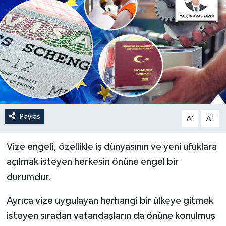
Paylaş
-
+
A
A
Vize engeli, özellikle iş dünyasının ve yeni ufuklara
açılmak isteyen herkesin önüne engel bir
durumdur.
Ayrıca vize uygulayan herhangi bir ülkeye gitmek
isteyen sıradan vatandaşların da önüne konulmuş