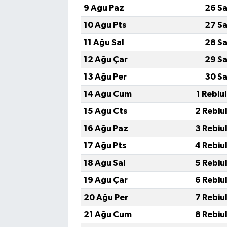
9 Ağu Paz
26 Sa
10 Ağu Pts
27 Sa
11 Ağu Sal
28 Sa
12 Ağu Çar
29 Sa
13 Ağu Per
30 Sa
14 Ağu Cum
1 Rebiu
15 Ağu Cts
2 Rebiu
16 Ağu Paz
3 Rebiu
17 Ağu Pts
4 Rebiu
18 Ağu Sal
5 Rebiu
19 Ağu Çar
6 Rebiu
20 Ağu Per
7 Rebiu
21 Ağu Cum
8 Rebiu