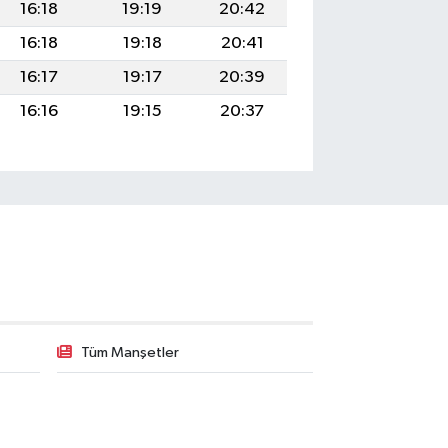
16:18
19:19
20:42
16:18
19:18
20:41
16:17
19:17
20:39
16:16
19:15
20:37
Tüm Manşetler