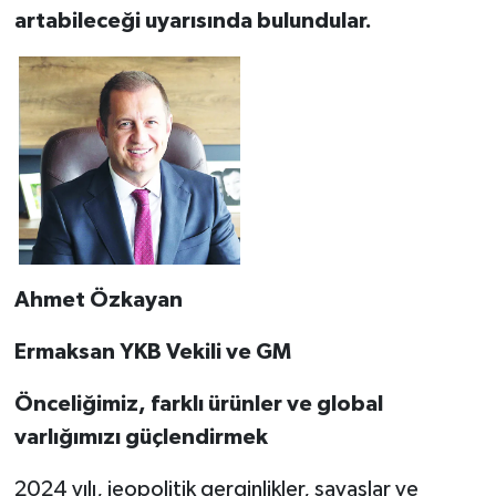
artabileceği uyarısında bulundular.
Ahmet Özkayan
Ermaksan YKB Vekili ve GM
Önceliğimiz, farklı ürünler ve global
varlığımızı güçlendirmek
2024 yılı, jeopolitik gerginlikler, savaşlar ve