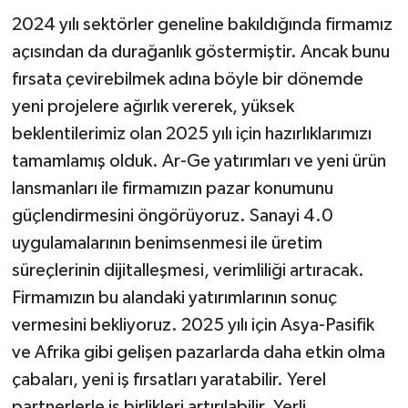
2024 yılı sektörler geneline bakıldığında firmamız
açısından da durağanlık göstermiştir. Ancak bunu
fırsata çevirebilmek adına böyle bir dönemde
yeni projelere ağırlık vererek, yüksek
beklentilerimiz olan 2025 yılı için hazırlıklarımızı
tamamlamış olduk. Ar-Ge yatırımları ve yeni ürün
lansmanları ile firmamızın pazar konumunu
güçlendirmesini öngörüyoruz. Sanayi 4.0
uygulamalarının benimsenmesi ile üretim
süreçlerinin dijitalleşmesi, verimliliği artıracak.
Firmamızın bu alandaki yatırımlarının sonuç
vermesini bekliyoruz. 2025 yılı için Asya-Pasifik
ve Afrika gibi gelişen pazarlarda daha etkin olma
çabaları, yeni iş fırsatları yaratabilir. Yerel
partnerlerle iş birlikleri artırılabilir. Yerli