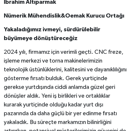
İbrahim Altıparmak
Nümerik Mühendislik&Oemak Kurucu Ortağı
Yakaladığımız ivmeyi, sürdürülebilir
büyümeye dönüştüreceğiz
2024 yılı, firmamız için verimli geçti. CNC freze,
işleme merkezi ve torna makinelerimizin
teknolojik üstünlüklerini, kalitesini ve dayanıklılığını
gösterme fırsatı bulduk. Gerek yurtiçinde
gerekse yurtdışında ciddi anlamda güzel geri
dönüşler aldık. Yeni iş birlikleri ve ortaklıklar
kurarak yurtiçinde olduğu kadar yurt dışı
pazarında da daha güçlü bir yer edinme fırsatı
yakaladık. Bu süreçte markamızın bilinirliğini
artırırken, potansiyel müşterilerimizin güvenini de