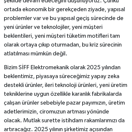
şekilde devam edeceğini düşünüyoruz. Çünkü
ortada ekonomik bir gerekçeden ziyade, yapısal
problemler var ve bu yapısal geçiş sürecinde de
yeni ürünler ve teknolojiler, yeni müşteri
beklentileri, yeni müşteri tüketim motifleri tam
olarak ortaya çıkıp oturmadan, bu kriz sürecinin
atlatılması mümkün değil.
Bizim SİFF Elektromekanik olarak 2025 yılından
beklentimiz, piyasaya süreceğimiz yapay zeka
destekli ürünler, ileri teknoloji ürünleri, yeni üretim
tekniklerine uygun özellikle karanlık fabrikalarda
çalışan ürünler sebebiyle pazar payımızın, üretim
adetlerimizin, ciromuzun artması yönünde
olacak. Mutlak surette istihdam rakamlarımızı da
artıracağız. 2025 yılının şirketimiz açısından