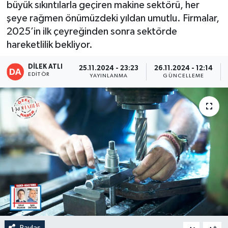
büyük sıkıntılarla geçiren makine sektörü, her
şeye rağmen önümüzdeki yıldan umutlu. Firmalar,
2025’in ilk çeyreğinden sonra sektörde
hareketlilik bekliyor.
DİLEK ATLI
25.11.2024 - 23:23
26.11.2024 - 12:14
EDITÖR
YAYINLANMA
GÜNCELLEME
Paylaş
-
+