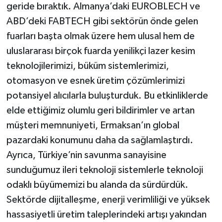
geride bıraktık. Almanya’daki EUROBLECH ve
ABD’deki FABTECH gibi sektörün önde gelen
fuarları başta olmak üzere hem ulusal hem de
uluslararası birçok fuarda yenilikçi lazer kesim
teknolojilerimizi, büküm sistemlerimizi,
otomasyon ve esnek üretim çözümlerimizi
potansiyel alıcılarla buluşturduk. Bu etkinliklerde
elde ettiğimiz olumlu geri bildirimler ve artan
müşteri memnuniyeti, Ermaksan’ın global
pazardaki konumunu daha da sağlamlaştırdı.
Ayrıca, Türkiye’nin savunma sanayisine
sunduğumuz ileri teknoloji sistemlerle teknoloji
odaklı büyümemizi bu alanda da sürdürdük.
Sektörde dijitalleşme, enerji verimliliği ve yüksek
hassasiyetli üretim taleplerindeki artışı yakından