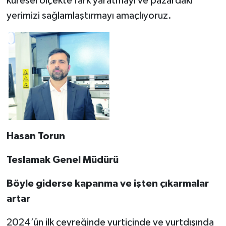
küresel ölçekte fark yaratmayı ve pazardaki
yerimizi sağlamlaştırmayı amaçlıyoruz.
Hasan Torun
Teslamak Genel Müdürü
Böyle giderse kapanma ve işten çıkarmalar
artar
2024’ün ilk çeyreğinde yurtiçinde ve yurtdışında