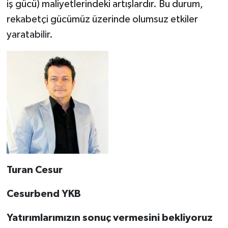
iş gücü) maliyetlerindeki artışlardır. Bu durum,
rekabetçi gücümüz üzerinde olumsuz etkiler
yaratabilir.
Turan Cesur
Cesurbend YKB
Yatırımlarımızın sonuç vermesini bekliyoruz