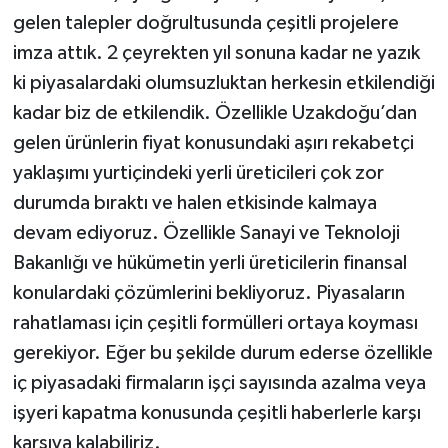
gelen talepler doğrultusunda çeşitli projelere
imza attık. 2 çeyrekten yıl sonuna kadar ne yazık
ki piyasalardaki olumsuzluktan herkesin etkilendiği
kadar biz de etkilendik. Özellikle Uzakdoğu’dan
gelen ürünlerin fiyat konusundaki aşırı rekabetçi
yaklaşımı yurtiçindeki yerli üreticileri çok zor
durumda bıraktı ve halen etkisinde kalmaya
devam ediyoruz. Özellikle Sanayi ve Teknoloji
Bakanlığı ve hükümetin yerli üreticilerin finansal
konulardaki çözümlerini bekliyoruz. Piyasaların
rahatlaması için çeşitli formülleri ortaya koyması
gerekiyor. Eğer bu şekilde durum ederse özellikle
iç piyasadaki firmaların işçi sayısında azalma veya
işyeri kapatma konusunda çeşitli haberlerle karşı
karşıya kalabiliriz.