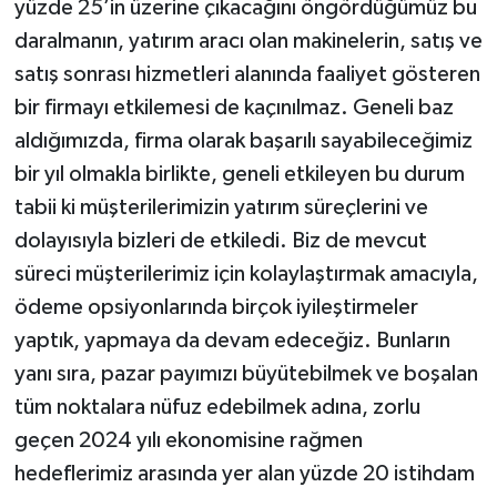
yüzde 25’in üzerine çıkacağını öngördüğümüz bu
daralmanın, yatırım aracı olan makinelerin, satış ve
satış sonrası hizmetleri alanında faaliyet gösteren
bir firmayı etkilemesi de kaçınılmaz. Geneli baz
aldığımızda, firma olarak başarılı sayabileceğimiz
bir yıl olmakla birlikte, geneli etkileyen bu durum
tabii ki müşterilerimizin yatırım süreçlerini ve
dolayısıyla bizleri de etkiledi. Biz de mevcut
süreci müşterilerimiz için kolaylaştırmak amacıyla,
ödeme opsiyonlarında birçok iyileştirmeler
yaptık, yapmaya da devam edeceğiz. Bunların
yanı sıra, pazar payımızı büyütebilmek ve boşalan
tüm noktalara nüfuz edebilmek adına, zorlu
geçen 2024 yılı ekonomisine rağmen
hedeflerimiz arasında yer alan yüzde 20 istihdam