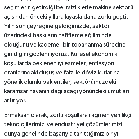
seçimlerin getirdiği belirsizliklerle makine
sektörü
açısından önceki yıllara kıyasla daha zorlu geçti.
Yılın son çeyreğine geldiğimizde, sektör
üzerindeki baskıların hafifleme eğiliminde
olduğunu ve kademeli bir toparlanma sürecine
girildiğini gözlemliyoruz. Küresel ekonomik
koşullarda beklenen iyileşmeler, enflasyon
oranlarındaki düşüş ve faiz ile döviz kurlarına
yönelik olumlu beklentiler, sektörümüzdeki
karamsar havanın dağılacağı yönündeki umutları
artırıyor.
Ermaksan olarak, zorlu koşullara rağmen yenilikçi
teknolojilerimizi ve endüstriyel çözümlerimizi
dünya genelinde başarıyla tanıttığımız bir yılı