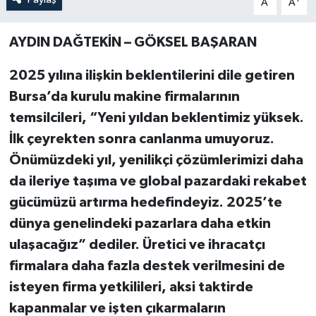
A
A
AYDIN DAĞTEKİN – GÖKSEL BAŞARAN
2025 yılına ilişkin beklentilerini dile getiren
Bursa’da kurulu makine firmalarının
temsilcileri, “Yeni yıldan beklentimiz yüksek.
İlk çeyrekten sonra canlanma umuyoruz.
Önümüzdeki yıl, yenilikçi çözümlerimizi daha
da ileriye taşıma ve global pazardaki rekabet
gücümüzü artırma hedefindeyiz. 2025’te
dünya genelindeki pazarlara daha etkin
ulaşacağız” dediler. Üretici ve ihracatçı
firmalara daha fazla destek verilmesini de
isteyen firma yetkilileri, aksi taktirde
kapanmalar ve işten çıkarmaların