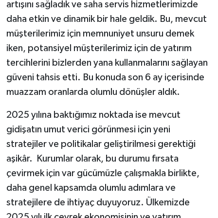
artışını sağladık ve saha servis hizmetlerimizde
daha etkin ve dinamik bir hale geldik. Bu, mevcut
müşterilerimiz için memnuniyet unsuru demek
iken, potansiyel müşterilerimiz için de yatırım
tercihlerini bizlerden yana kullanmalarını sağlayan
güveni tahsis etti. Bu konuda son 6 ay içerisinde
muazzam oranlarda olumlu dönüşler aldık.
2025 yılına baktığımız noktada ise mevcut
gidişatın umut verici görünmesi için yeni
stratejiler ve politikalar geliştirilmesi gerektiği
aşikâr. Kurumlar olarak, bu durumu fırsata
çevirmek için var gücümüzle çalışmakla birlikte,
daha genel kapsamda olumlu adımlara ve
stratejilere de ihtiyaç duyuyoruz. Ülkemizde
2025 yılı ilk çeyrek ekonomisinin ve yatırım