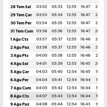
28 Tem Sal
03:52
05:33
12:55
16:47
20:07
29 Tem Çar
03:53
05:34
12:55
16:47
20:06
30 Tem Per
03:54
05:35
12:55
16:47
20:05
31 Tem Cum
03:56
05:36
12:55
16:47
20:04
1 Ağu Cts
03:57
05:37
12:55
16:46
20:03
2 Ağu Paz
03:58
05:37
12:55
16:46
20:02
3 Ağu Pts
04:00
05:38
12:55
16:46
20:01
4 Ağu Sal
04:01
05:39
12:55
16:45
20:00
5 Ağu Çar
04:03
05:40
12:54
16:45
19:59
6 Ağu Per
04:04
05:41
12:54
16:44
19:58
7 Ağu Cum
04:05
05:42
12:54
16:44
19:57
8 Ağu Cts
04:07
05:43
12:54
16:44
19:55
9 Ağu Paz
04:08
05:44
12:54
16:43
19:54