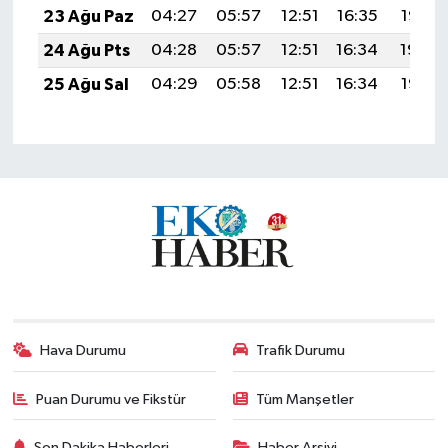
23 Ağu Paz
04:27
05:57
12:51
16:35
19:36
24 Ağu Pts
04:28
05:57
12:51
16:34
19:34
25 Ağu Sal
04:29
05:58
12:51
16:34
19:33
Hava Durumu
Trafik Durumu
Puan Durumu ve Fikstür
Tüm Manşetler
Son Dakika Haberleri
Haber Arşivi