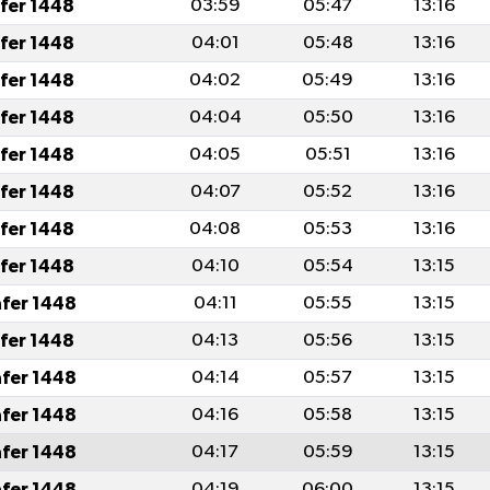
afer 1448
03:59
05:47
13:16
afer 1448
04:01
05:48
13:16
afer 1448
04:02
05:49
13:16
afer 1448
04:04
05:50
13:16
afer 1448
04:05
05:51
13:16
afer 1448
04:07
05:52
13:16
afer 1448
04:08
05:53
13:16
afer 1448
04:10
05:54
13:15
afer 1448
04:11
05:55
13:15
afer 1448
04:13
05:56
13:15
afer 1448
04:14
05:57
13:15
afer 1448
04:16
05:58
13:15
afer 1448
04:17
05:59
13:15
afer 1448
04:19
06:00
13:15