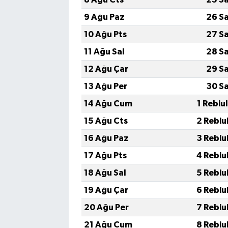
9 Ağu Paz
26 S
10 Ağu Pts
27 S
11 Ağu Sal
28 S
12 Ağu Çar
29 S
13 Ağu Per
30 S
14 Ağu Cum
1 Rebiu
15 Ağu Cts
2 Rebiu
16 Ağu Paz
3 Rebiu
17 Ağu Pts
4 Rebiu
18 Ağu Sal
5 Rebiu
19 Ağu Çar
6 Rebiu
20 Ağu Per
7 Rebiu
21 Ağu Cum
8 Rebiu