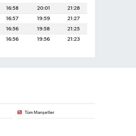
16:58
20:01
21:28
16:57
19:59
21:27
16:56
19:58
21:25
16:56
19:56
21:23
Tüm Manşetler