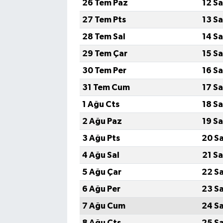
26 Tem Paz
12 S
27 Tem Pts
13 S
28 Tem Sal
14 S
29 Tem Çar
15 S
30 Tem Per
16 S
31 Tem Cum
17 S
1 Ağu Cts
18 S
2 Ağu Paz
19 S
3 Ağu Pts
20 S
4 Ağu Sal
21 S
5 Ağu Çar
22 S
6 Ağu Per
23 S
7 Ağu Cum
24 S
8 Ağu Cts
25 S