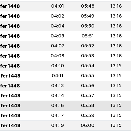
afer 1448
04:01
05:48
13:16
afer 1448
04:02
05:49
13:16
afer 1448
04:04
05:50
13:16
afer 1448
04:05
05:51
13:16
afer 1448
04:07
05:52
13:16
afer 1448
04:08
05:53
13:16
afer 1448
04:10
05:54
13:15
afer 1448
04:11
05:55
13:15
afer 1448
04:13
05:56
13:15
afer 1448
04:14
05:57
13:15
afer 1448
04:16
05:58
13:15
afer 1448
04:17
05:59
13:15
afer 1448
04:19
06:00
13:15