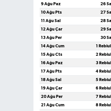
9 Ağu Paz
26 S
10 Ağu Pts
27 S
11 Ağu Sal
28 S
12 Ağu Çar
29 S
13 Ağu Per
30 S
14 Ağu Cum
1 Rebiu
15 Ağu Cts
2 Rebiu
16 Ağu Paz
3 Rebiu
17 Ağu Pts
4 Rebiu
18 Ağu Sal
5 Rebiu
19 Ağu Çar
6 Rebiu
20 Ağu Per
7 Rebiu
21 Ağu Cum
8 Rebiu