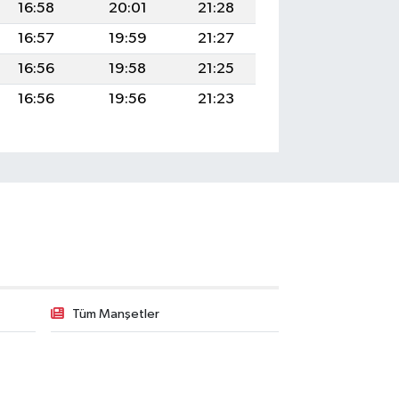
16:58
20:01
21:28
16:57
19:59
21:27
16:56
19:58
21:25
16:56
19:56
21:23
Tüm Manşetler