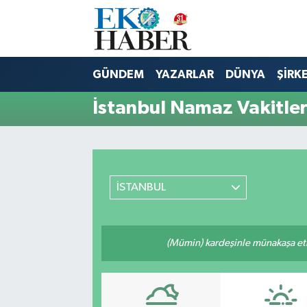
Hava Durumu
GÜNDEM
YAZARLAR
DÜNYA
ŞİRK
Trafik Durumu
İstanbul Namaz Vakitler
Süper Lig Puan Durumu ve Fikstür
Tüm Manşetler
İSTANBUL
Son Dakika Haberleri
Haber Arşivi
(Mümin) kardeşinle münakaşa etm