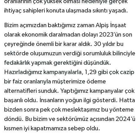
oranlarının çok yüksek olması nedeniyle gerçek
ihtiyaç sahipleri konuta ulaşmada sıkıntı yaşadı.
Bizim açımızdan baktığımız zaman Alpiş İnşaat
olarak ekonomik daralmadan dolayı 2023’ün son
çeyreğinde önemli bir karar aldık. 30 yıldır bu
sektörde oluşumuzun verdiği sorumluluk bilinciyle
fedakârlık yapmak gerektiğini düşündük.
Hazırladığımız kampanyalarla, 1,29 gibi çok cazip
bir faiz oranlarıyla müşterimize ödeme
alternatifleri sunduk. Yaptığımız kampanyalar çok
başarılı oldu. İnsanların yoğun ilgi gösterdi. Hatta
bizden sonra pek çok meslektaşımız bu yönteme
döndü. Bu bizim ve sektörümüz açısından 2024’ü
kısmen iyi kapatmamıza sebep oldu.