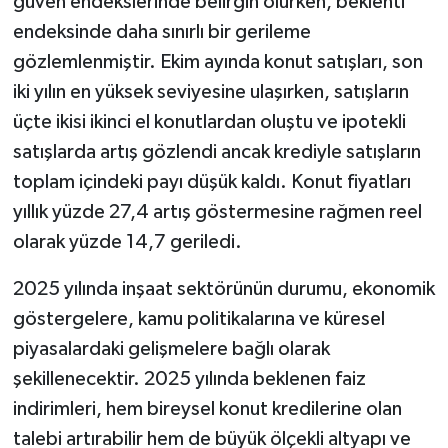
güven endekslerinde belirgin olurken, beklenti
endeksinde daha sınırlı bir gerileme
gözlemlenmiştir. Ekim ayında konut satışları, son
iki yılın en yüksek seviyesine ulaşırken, satışların
üçte ikisi ikinci el konutlardan oluştu ve ipotekli
satışlarda artış gözlendi ancak krediyle satışların
toplam içindeki payı düşük kaldı. Konut fiyatları
yıllık yüzde 27,4 artış göstermesine rağmen reel
olarak yüzde 14,7 geriledi.
2025 yılında inşaat sektörünün durumu, ekonomik
göstergelere, kamu politikalarına ve küresel
piyasalardaki gelişmelere bağlı olarak
şekillenecektir. 2025 yılında beklenen faiz
indirimleri, hem bireysel konut kredilerine olan
talebi artırabilir hem de büyük ölçekli altyapı ve