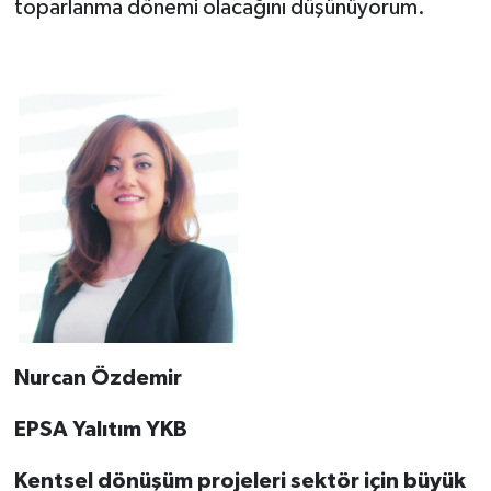
toparlanma dönemi olacağını düşünüyorum.
Nurcan Özdemir
EPSA Yalıtım YKB
Kentsel dönüşüm projeleri sektör için büyük