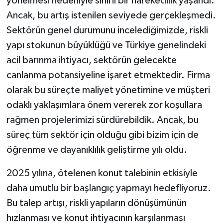
yönelmesi nedeniyle sınırlı bir hareketlilik yaşandı.
Ancak, bu artış istenilen seviyede gerçekleşmedi.
Sektörün genel durumunu incelediğimizde, riskli
yapı stokunun büyüklüğü ve Türkiye genelindeki
acil barınma ihtiyacı, sektörün gelecekte
canlanma potansiyeline işaret etmektedir. Firma
olarak bu süreçte maliyet yönetimine ve müşteri
odaklı yaklaşımlara önem vererek zor koşullara
rağmen projelerimizi sürdürebildik. Ancak, bu
süreç tüm sektör için olduğu gibi bizim için de
öğrenme ve dayanıklılık geliştirme yılı oldu.
2025 yılına, ötelenen konut talebinin etkisiyle
daha umutlu bir başlangıç yapmayı hedefliyoruz.
Bu talep artışı, riskli yapıların dönüşümünün
hızlanması ve konut ihtiyacının karşılanması