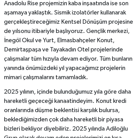
Anadolu Rise projemizin kaba inşaatında ise son
aşamaya yaklaştık. Sismik izolatörler kullanarak
gerçekleştireceğimiz Kentsel Dönüşüm projesine
de yılsonu itibariyle başlıyoruz. Gençlik merkezi,
İnegöl Okul ve Yurt, Elmasbahçeler Konut,
Demirtaşpaşa ve Tayakadın Otel projelerinde
çalışmalar tüm hızıyla devam ediyor. Tüm bunların
yanında önümüzdeki yıl yapacağımız projelerin
mimari çalışmalarını tamamladık.
2025 yılının, içinde bulunduğumuz yıla göre daha
hareketli geçeceği kanaatindeyim. Konut kredi
oranlarında düşme beklentisi karşılık bulursa,
beklediğimizden çok daha hareketli bir piyasa
bizleri bekliyor diyebiliriz. 2025 yılında Adiloğlu
Grup olarak devam eden projelerimizi en kısa