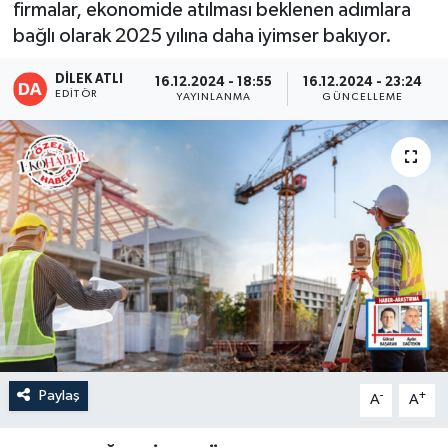
firmalar, ekonomide atılması beklenen adımlara
bağlı olarak 2025 yılına daha iyimser bakıyor.
DİLEK ATLI
16.12.2024 - 18:55
16.12.2024 - 23:24
EDITÖR
YAYINLANMA
GÜNCELLEME
Paylaş
-
+
A
A