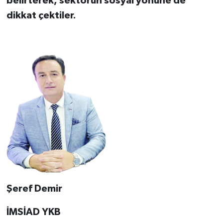
belirterek, sektörün sosyal yönüne de
dikkat çektiler.
Şeref Demir
İMSİAD YKB