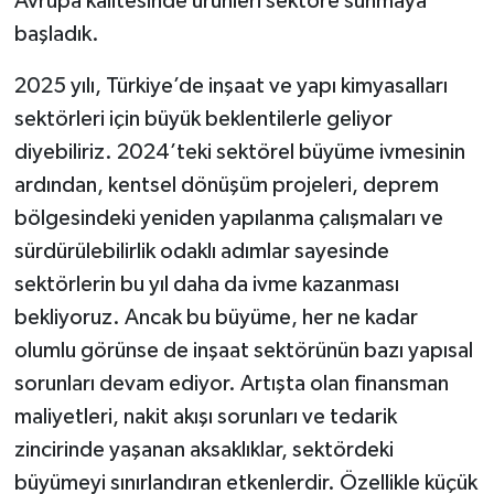
Avrupa kalitesinde ürünleri sektöre sunmaya
başladık.
2025 yılı, Türkiye’de inşaat ve yapı kimyasalları
sektörleri için büyük beklentilerle geliyor
diyebiliriz. 2024’teki sektörel büyüme ivmesinin
ardından, kentsel dönüşüm projeleri, deprem
bölgesindeki yeniden yapılanma çalışmaları ve
sürdürülebilirlik odaklı adımlar sayesinde
sektörlerin bu yıl daha da ivme kazanması
bekliyoruz. Ancak bu büyüme, her ne kadar
olumlu görünse de inşaat sektörünün bazı yapısal
sorunları devam ediyor. Artışta olan finansman
maliyetleri, nakit akışı sorunları ve tedarik
zincirinde yaşanan aksaklıklar, sektördeki
büyümeyi sınırlandıran etkenlerdir. Özellikle küçük