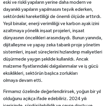
eski ve riskli yapıların yerine daha modern ve
dayanıklı yapıların yapılmasını teşvik ederken,
sektördeki hareketliliği de önemli ölçüde arttırdı.
Yeşil binalar, enerji verimliliği ve karbon ayak izini
azaltmaya yönelik inşaat projeleri, inşaat
dünyasının öncelikleri arasındaydı. Bunun yanında,
dijitalleşme ve yapay zeka tabanlı proje yönetim
sistemleri, inşaat süreçlerini hızlandırıp maliyetleri
düşürmede yaygın şekilde kullanıldı. Ancak
malzeme fiyatlarındaki dalgalanmalar ve iş gücü
eksiklikleri, sektörün başlıca zorlukları
olmaya devam etti.
Firmamız özelinde değerlendirirsek, yoğun bir yıl
olduğunu açıkça ifade edebiliriz. 2024 yılı
içerisinde, sürdürülebilirlik ve çevre dostu ve