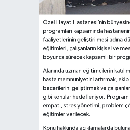
Özel Hayat Hastanesi’nin bünyesin
programları kapsamında hastanenin
faaliyetlerinin geliştirilmesi adına 
eğitimleri, çalışanların kişisel ve me
boyunca sürecek kapsamlı bir progr
Alanında uzman eğitimcilerin katılım
hasta memnuniyetini artırmak, ekip i
becerilerini geliştirmek ve çalışanl
gibi konular hedefleniyor. Program d
empati, stres yönetimi, problem çö
eğitimler verilecek.
Konu hakkında açıklamalarda bulun