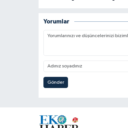
Yorumlar
Gönder