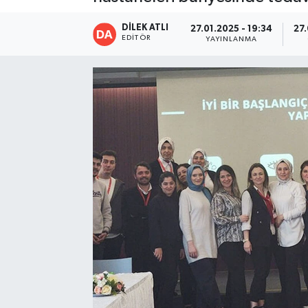
DİLEK ATLI
27.01.2025 - 19:34
27.
EDITÖR
YAYINLANMA