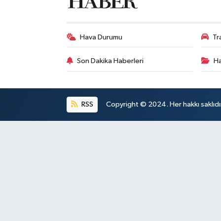
Hava Durumu
Tr
Son Dakika Haberleri
Ha
RSS
Copyright © 2024. Her hakkı saklıdı