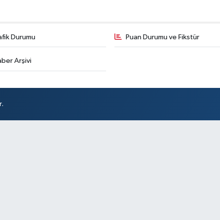
afik Durumu
Puan Durumu ve Fikstür
ber Arşivi
r.