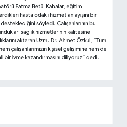
atörü Fatma Betül Kabalar, eğitim
rdikleri hasta odaklı hizmet anlayışını bir
 desteklediğini söyledi. Çalışanlarının bu
ndukları sağlık hizmetlerinin kalitesine
ıklarını aktaran Uzm. Dr. Ahmet Özkul, “Tüm
hem çalışanlarımızın kişisel gelişimine hem de
 bir ivme kazandırmasını diliyoruz” dedi.