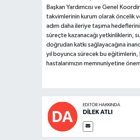
Başkan Yardımcısı ve Genel Koordin
takvimlerinin kurum olarak öncelik ve
adım daha ileriye taşıma hedeflerini
süreçte kazanacağı yetkinliklerin, su
doğrudan katkı sağlayacağına inand
yıl boyunca sürecek bu eğitimlerin, 
hastalarımızın memnuniyetine önemli
EDITÖR HAKKINDA
DİLEK ATLI