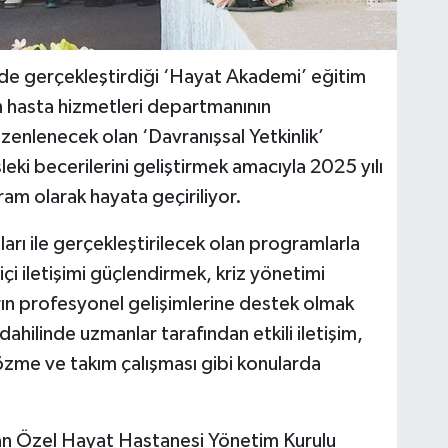
de gerçekleştirdiği ‘Hayat Akademi’ eğitim
 hasta hizmetleri departmanının
düzenlenecek olan ‘Davranışsal Yetkinlik’
sleki becerilerini geliştirmek amacıyla 2025 yılı
am olarak hayata geçiriliyor.
ları ile gerçekleştirilecek olan programlarla
çi iletişimi güçlendirmek, kriz yönetimi
arın profesyonel gelişimlerine destek olmak
ahilinde uzmanlar tarafından etkili iletişim,
zme ve takım çalışması gibi konularda
an Özel Hayat Hastanesi Yönetim Kurulu