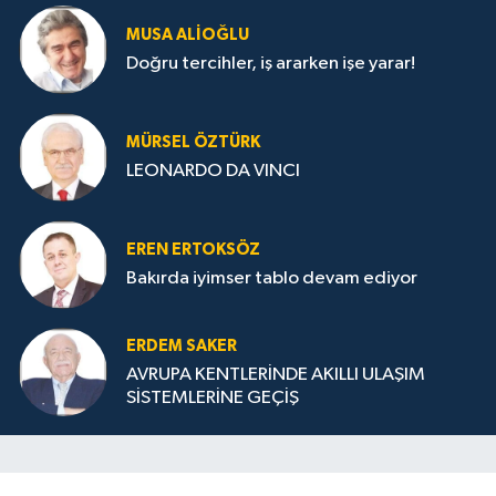
MUSA ALIOĞLU
Doğru tercihler, iş ararken işe yarar!
MÜRSEL ÖZTÜRK
LEONARDO DA VINCI
EREN ERTOKSÖZ
Bakırda iyimser tablo devam ediyor
ERDEM SAKER
AVRUPA KENTLERİNDE AKILLI ULAŞIM
SİSTEMLERİNE GEÇİŞ