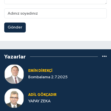
Gönder
Yazarlar
EMIN DIREKÇI
Bombalama 2.7.2025
ADIL GÖKÇADIR
YAPAY ZEKA