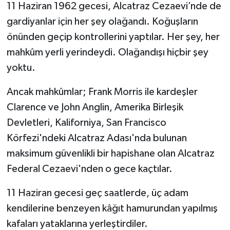
11 Haziran 1962 gecesi, Alcatraz Cezaevi’nde de
gardiyanlar için her şey olağandı. Koğuşların
önünden geçip kontrollerini yaptılar. Her şey, her
mahkûm yerli yerindeydi. Olağandışı hiçbir şey
yoktu.
Ancak mahkûmlar; Frank Morris ile kardeşler
Clarence ve John Anglin, Amerika Birleşik
Devletleri, Kaliforniya, San Francisco
Körfezi'ndeki Alcatraz Adası'nda bulunan
maksimum güvenlikli bir hapishane olan Alcatraz
Federal Cezaevi'nden o gece kaçtılar.
11 Haziran gecesi geç saatlerde, üç adam
kendilerine benzeyen kâğıt hamurundan yapılmış
kafaları yataklarına yerleştirdiler.