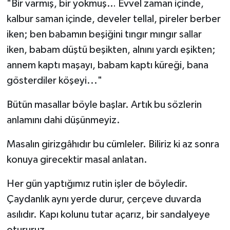
"Bir varmış, bir yokmuş… Evvel zaman içinde,
kalbur saman içinde, develer tellal, pireler berber
iken; ben babamın beşiğini tıngır mıngır sallar
iken, babam düştü beşikten, alnını yardı eşikten;
annem kaptı maşayı, babam kaptı küreği, bana
gösterdiler köşeyi..."
Bütün masallar böyle başlar. Artık bu sözlerin
anlamını dahi düşünmeyiz.
Masalın girizgâhıdır bu cümleler. Biliriz ki az sonra
konuya girecektir masal anlatan.
Her gün yaptığımız rutin işler de böyledir.
Çaydanlık aynı yerde durur, çerçeve duvarda
asılıdır. Kapı kolunu tutar açarız, bir sandalyeye
otururuz.