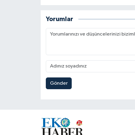
Yorumlar
Gönder