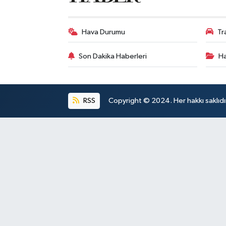
Hava Durumu
Tr
Son Dakika Haberleri
Ha
RSS
Copyright © 2024. Her hakkı saklıdı