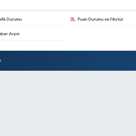
afik Durumu
Puan Durumu ve Fikstür
ber Arşivi
r.