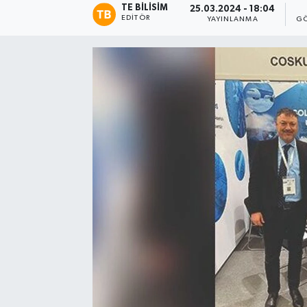
TE BILISIM
25.03.2024 - 18:04
EDITÖR
YAYINLANMA
GÖ