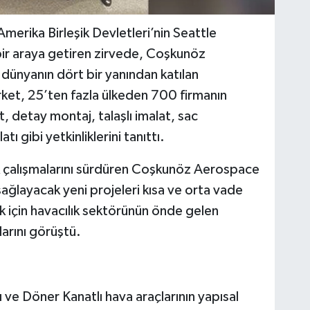
merika Birleşik Devletleri’nin Seattle
bir araya getiren zirvede, Coşkunöz
, dünyanın dört bir yanından katılan
irket, 25’ten fazla ülkeden 700 firmanın
 detay montaj, talaşlı imalat, sac
ı gibi yetkinliklerini tanıttı.
ik çalışmalarını sürdüren Coşkunöz Aerospace
ağlayacak yeni projeleri kısa ve orta vade
k için havacılık sektörünün önde gelen
ularını görüştü.
ve Döner Kanatlı hava araçlarının yapısal