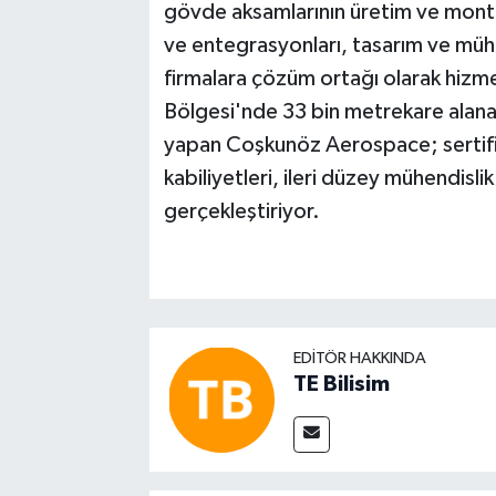
gövde aksamlarının üretim ve montajl
ve entegrasyonları, tasarım ve mühen
firmalara çözüm ortağı olarak hizme
Bölgesi'nde 33 bin metrekare alana
yapan Coşkunöz Aerospace; sertifika
kabiliyetleri, ileri düzey mühendislik
gerçekleştiriyor.
EDITÖR HAKKINDA
TE Bilisim