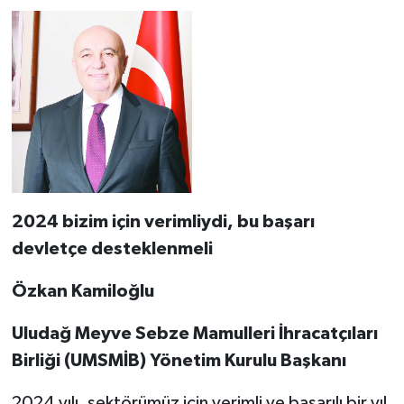
2024 bizim için verimliydi, bu başarı
devletçe desteklenmeli
Özkan Kamiloğlu
Uludağ Meyve Sebze Mamulleri İhracatçıları
Birliği (UMSMİB) Yönetim Kurulu Başkanı
2024 yılı, sektörümüz için verimli ve başarılı bir yıl