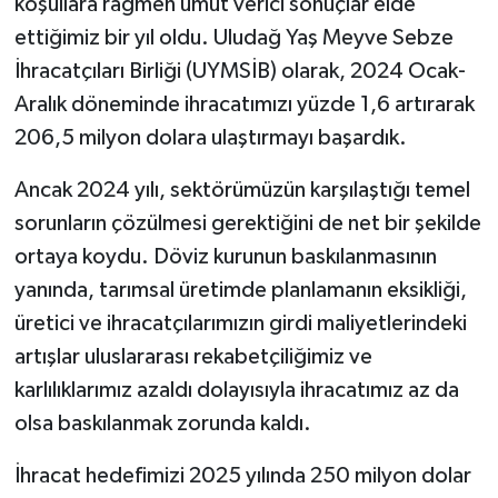
koşullara rağmen umut verici sonuçlar elde
ettiğimiz bir yıl oldu. Uludağ Yaş Meyve Sebze
İhracatçıları Birliği (UYMSİB) olarak, 2024 Ocak-
Aralık döneminde ihracatımızı yüzde 1,6 artırarak
206,5 milyon dolara ulaştırmayı başardık.
Ancak 2024 yılı, sektörümüzün karşılaştığı temel
sorunların çözülmesi gerektiğini de net bir şekilde
ortaya koydu. Döviz kurunun baskılanmasının
yanında, tarımsal üretimde planlamanın eksikliği,
üretici ve ihracatçılarımızın girdi maliyetlerindeki
artışlar uluslararası rekabetçiliğimiz ve
karlılıklarımız azaldı dolayısıyla ihracatımız az da
olsa baskılanmak zorunda kaldı.
İhracat hedefimizi 2025 yılında 250 milyon dolar