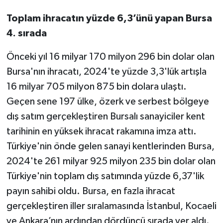
Toplam ihracatın yüzde 6,3’ünü yapan Bursa
4. sırada
Önceki yıl 16 milyar 170 milyon 296 bin dolar olan
Bursa'nın ihracatı, 2024'te yüzde 3,3'lük artışla
16 milyar 705 milyon 875 bin dolara ulaştı.
Geçen sene 197 ülke, özerk ve serbest bölgeye
dış satım gerçekleştiren Bursalı sanayiciler kent
tarihinin en yüksek ihracat rakamına imza attı.
Türkiye'nin önde gelen sanayi kentlerinden Bursa,
2024'te 261 milyar 925 milyon 235 bin dolar olan
Türkiye'nin toplam dış satımında yüzde 6,37'lik
payın sahibi oldu. Bursa, en fazla ihracat
gerçekleştiren iller sıralamasında İstanbul, Kocaeli
ve Ankara’nın ardından dördüncü sırada yer aldı.