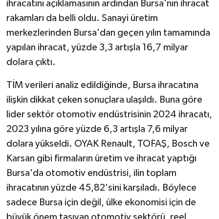
ihracatını açıklamasının ardından Bursa'nın ihracat
rakamları da belli oldu. Sanayi üretim
merkezlerinden Bursa'dan geçen yılın tamamında
yapılan ihracat, yüzde 3,3 artışla 16,7 milyar
dolara çıktı.
TİM verileri analiz edildiğinde, Bursa ihracatına
ilişkin dikkat çeken sonuçlara ulaşıldı. Buna göre
lider sektör otomotiv endüstrisinin 2024 ihracatı,
2023 yılına göre yüzde 6,3 artışla 7,6 milyar
dolara yükseldi. OYAK Renault, TOFAŞ, Bosch ve
Karsan gibi firmaların üretim ve ihracat yaptığı
Bursa'da otomotiv endüstrisi, ilin toplam
ihracatının yüzde 45,82'sini karşıladı. Böylece
sadece Bursa için değil, ülke ekonomisi için de
büyük önem taşıyan otomotiv sektörü, reel