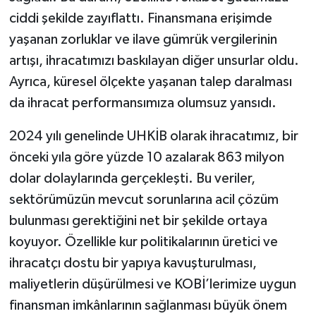
ciddi şekilde zayıflattı. Finansmana erişimde
yaşanan zorluklar ve ilave gümrük vergilerinin
artışı, ihracatımızı baskılayan diğer unsurlar oldu.
Ayrıca, küresel ölçekte yaşanan talep daralması
da ihracat performansımıza olumsuz yansıdı.
2024 yılı genelinde UHKİB olarak ihracatımız, bir
önceki yıla göre yüzde 10 azalarak 863 milyon
dolar dolaylarında gerçekleşti. Bu veriler,
sektörümüzün mevcut sorunlarına acil çözüm
bulunması gerektiğini net bir şekilde ortaya
koyuyor. Özellikle kur politikalarının üretici ve
ihracatçı dostu bir yapıya kavuşturulması,
maliyetlerin düşürülmesi ve KOBİ’lerimize uygun
finansman imkânlarının sağlanması büyük önem