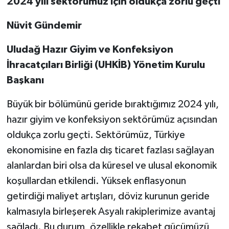
2024 yılı sek
t
örümüz
için oldukça zorlu geçti
Nüvit Gündemir
Uludağ Hazır Giyim ve Konfeksiyon
İhracatçıları Birliği (UHKİB) Yönetim Kurulu
Başkanı
Büyük bir bölümünü geride bıraktığımız 2024 yılı,
hazır giyim ve konfeksiyon sektörümüz açısından
oldukça zorlu geçti. Sektörümüz, Türkiye
ekonomisine en fazla dış ticaret fazlası sağlayan
alanlardan biri olsa da küresel ve ulusal ekonomik
koşullardan etkilendi. Yüksek enflasyonun
getirdiği maliyet artışları, döviz kurunun geride
kalmasıyla birleşerek Asyalı rakiplerimize avantaj
sağladı. Bu durum, özellikle rekabet gücümüzü