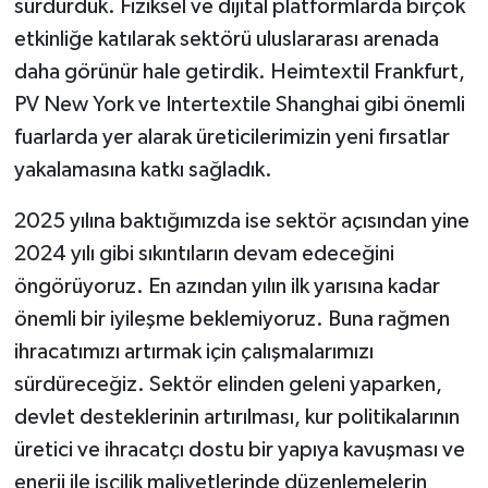
sürdürdük. Fiziksel ve dijital platformlarda birçok
etkinliğe katılarak sektörü uluslararası arenada
daha görünür hale getirdik. Heimtextil Frankfurt,
PV New York ve Intertextile Shanghai gibi önemli
fuarlarda yer alarak üreticilerimizin yeni fırsatlar
yakalamasına katkı sağladık.
2025 yılına baktığımızda ise sektör açısından yine
2024 yılı gibi sıkıntıların devam edeceğini
öngörüyoruz. En azından yılın ilk yarısına kadar
önemli bir iyileşme beklemiyoruz. Buna rağmen
ihracatımızı artırmak için çalışmalarımızı
sürdüreceğiz. Sektör elinden geleni yaparken,
devlet desteklerinin artırılması, kur politikalarının
üretici ve ihracatçı dostu bir yapıya kavuşması ve
enerji ile işçilik maliyetlerinde düzenlemelerin