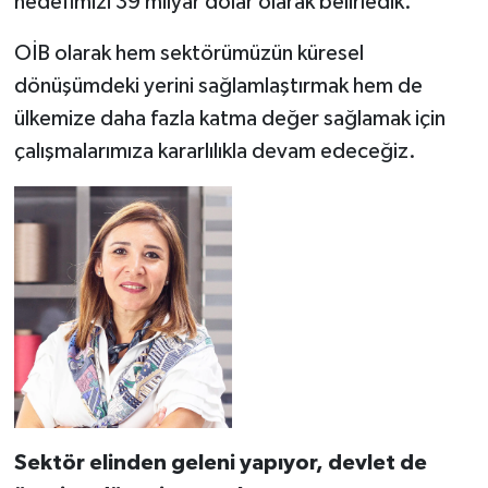
hedefimizi 39 milyar dolar olarak belirledik.
OİB olarak hem sektörümüzün küresel
dönüşümdeki yerini sağlamlaştırmak hem de
ülkemize daha fazla katma değer sağlamak için
çalışmalarımıza kararlılıkla devam edeceğiz.
Sektör elinden geleni yapıyor, devlet de