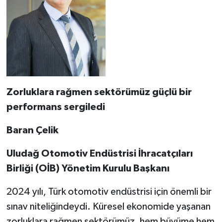
Zorluklara rağmen sektörümüz güçlü bir
performans sergiledi
Baran Çelik
Uludağ Otomotiv Endüstrisi İhracatçıları
Birliği (OİB) Yönetim Kurulu Başkanı
2024 yılı, Türk otomotiv endüstrisi için önemli bir
sınav niteliğindeydi. Küresel ekonomide yaşanan
zorluklara rağmen sektörümüz, hem büyüme hem