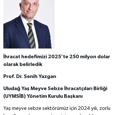
İhracat hedefimizi 2025’te 250 milyon dolar
olarak belirledik
Prof. Dr. Senih Yazgan
Uludağ Yaş Meyve Sebze İhracatçıları Birliği
(UYMSİB) Yönetim Kurulu Başkanı
Yaş meyve sebze sektörümüz için 2024 yılı, zorlu