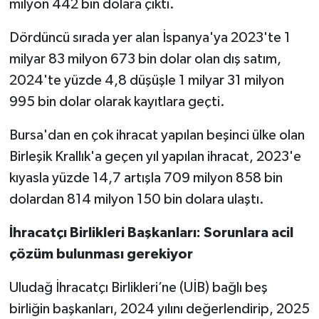
milyon 442 bin dolara çıktı.
Dördüncü sırada yer alan İspanya'ya 2023'te 1
milyar 83 milyon 673 bin dolar olan dış satım,
2024'te yüzde 4,8 düşüşle 1 milyar 31 milyon
995 bin dolar olarak kayıtlara geçti.
Bursa'dan en çok ihracat yapılan beşinci ülke olan
Birleşik Krallık'a geçen yıl yapılan ihracat, 2023'e
kıyasla yüzde 14,7 artışla 709 milyon 858 bin
dolardan 814 milyon 150 bin dolara ulaştı.
İhracatçı Birlikleri Başkanları: Sorunlara acil
çözüm bulunması gerekiyor
Uludağ İhracatçı Birlikleri’ne (UİB) bağlı beş
birliğin başkanları, 2024 yılını değerlendirip, 2025