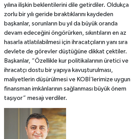
yılına ilişkin beklentilerini dile getirdiler. Oldukça
zorlu bir yılı geride bıraktıklarını kaydeden
başkanlar, sorunların bu yıl da büyük oranda
devam edeceğini öngörürken, sıkıntıların en az
hasarla atlatılabilmesi için ihracatçıların yanı sıra
devlete de görevler düştüğüne dikkat çektiler.
Başkanlar, “Özellikle kur politikalarının üretici ve
ihracatçı dostu bir yapıya kavuşturulması,
maliyetlerin düşürülmesi ve KOBİ’lerimize uygun
finansman imkânlarının sağlanması büyük önem
taşıyor” mesajı verdiler.