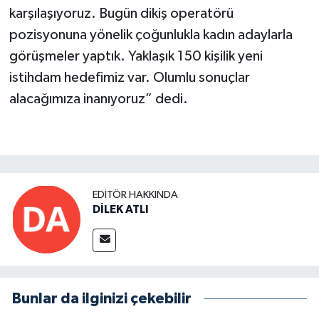
karşılaşıyoruz. Bugün dikiş operatörü
pozisyonuna yönelik çoğunlukla kadın adaylarla
görüşmeler yaptık. Yaklaşık 150 kişilik yeni
istihdam hedefimiz var. Olumlu sonuçlar
alacağımıza inanıyoruz” dedi.
EDITÖR HAKKINDA
DİLEK ATLI
Bunlar da ilginizi çekebilir