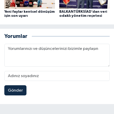
Yeni faylar kentsel dönüşüm
BALKANTÜRKSİAD’dan veri
için son uyarı
odaklı yönetim reçetesi
Yorumlar
Gönder