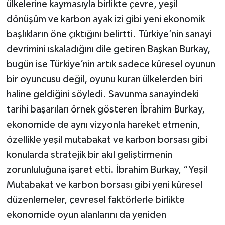
ülkelerine kaymasıyla birlikte çevre, yeşil
dönüşüm ve karbon ayak izi gibi yeni ekonomik
başlıkların öne çıktığını belirtti. Türkiye’nin sanayi
devrimini ıskaladığını dile getiren Başkan Burkay,
bugün ise Türkiye’nin artık sadece küresel oyunun
bir oyuncusu değil, oyunu kuran ülkelerden biri
haline geldiğini söyledi. Savunma sanayindeki
tarihi başarıları örnek gösteren İbrahim Burkay,
ekonomide de aynı vizyonla hareket etmenin,
özellikle yeşil mutabakat ve karbon borsası gibi
konularda stratejik bir akıl geliştirmenin
zorunluluğuna işaret etti. İbrahim Burkay, “Yeşil
Mutabakat ve karbon borsası gibi yeni küresel
düzenlemeler, çevresel faktörlerle birlikte
ekonomide oyun alanlarını da yeniden