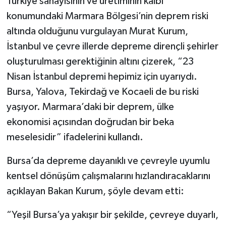
Türkiye sanayisinin ve üretiminin kalbi
konumundaki Marmara Bölgesi’nin deprem riski
altında olduğunu vurgulayan Murat Kurum,
İstanbul ve çevre illerde depreme dirençli şehirler
oluşturulması gerektiğinin altını çizerek, “23
Nisan İstanbul depremi hepimiz için uyarıydı.
Bursa, Yalova, Tekirdağ ve Kocaeli de bu riski
yaşıyor. Marmara’daki bir deprem, ülke
ekonomisi açısından doğrudan bir beka
meselesidir” ifadelerini kullandı.
Bursa’da depreme dayanıklı ve çevreyle uyumlu
kentsel dönüşüm çalışmalarını hızlandıracaklarını
açıklayan Bakan Kurum, şöyle devam etti:
“Yeşil Bursa’ya yakışır bir şekilde, çevreye duyarlı,