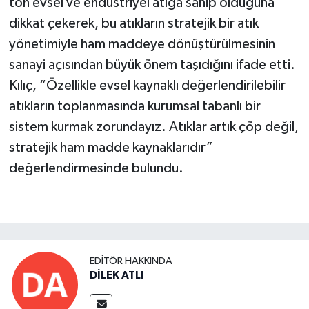
ton evsel ve endüstriyel atığa sahip olduğuna
dikkat çekerek, bu atıkların stratejik bir atık
yönetimiyle ham maddeye dönüştürülmesinin
sanayi açısından büyük önem taşıdığını ifade etti.
Kılıç, “Özellikle evsel kaynaklı değerlendirilebilir
atıkların toplanmasında kurumsal tabanlı bir
sistem kurmak zorundayız. Atıklar artık çöp değil,
stratejik ham madde kaynaklarıdır”
değerlendirmesinde bulundu.
EDITÖR HAKKINDA
DİLEK ATLI