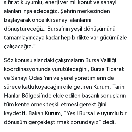
sıfır atık uyumlu, enerji verimli konut ve sanayi
alanları inşa edeceğiz. Şehrin merkezinden
başlayarak öncelikli sanayi alanlarını
dönüştüreceğiz. Bursa’nın yeşil dönüşümünü
tamamlayıncaya kadar hep birlikte var gücümüzle
çalışacağız.”
Söz konusu alandaki çalışmaların Bursa Valiliği
koordinasyonunda yürütüleceğini, Bursa Ticaret
ve Sanayi Odası’nın ve yerel yönetimlerin de
sürece katkı koyacağını dile getiren Kurum, Tarihi
Hanlar Bölgesi’nde elde edilen başarılı sonuçların
tüm kente örnek teşkil etmesi gerektiğini
kaydetti. Bakan Kurum, “Yeşil Bursa ile uyumlu bir
dönüşüm gerçekleştirmek zorundayız” dedi.