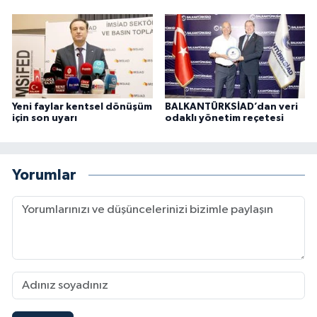
Yeni faylar kentsel dönüşüm
BALKANTÜRKSİAD’dan veri
için son uyarı
odaklı yönetim reçetesi
Yorumlar