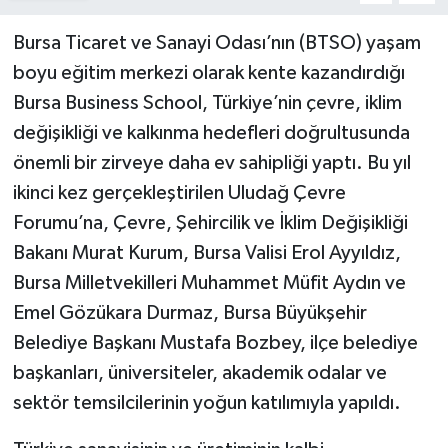
Bursa Ticaret ve Sanayi Odası’nın (BTSO) yaşam
boyu eğitim merkezi olarak kente kazandırdığı
Bursa Business School, Türkiye’nin çevre, iklim
değişikliği ve kalkınma hedefleri doğrultusunda
önemli bir zirveye daha ev sahipliği yaptı. Bu yıl
ikinci kez gerçekleştirilen Uludağ Çevre
Forumu’na, Çevre, Şehircilik ve İklim Değişikliği
Bakanı Murat Kurum, Bursa Valisi Erol Ayyıldız,
Bursa Milletvekilleri Muhammet Müfit Aydın ve
Emel Gözükara Durmaz, Bursa Büyükşehir
Belediye Başkanı Mustafa Bozbey, ilçe belediye
başkanları, üniversiteler, akademik odalar ve
sektör temsilcilerinin yoğun katılımıyla yapıldı.