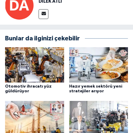
DİLEK ATLI
Bunlar da ilginizi çekebilir
Otomotiv ihracatı yüz
Hazır yemek sektörü yeni
güldürüyor
stratejiler arıyor