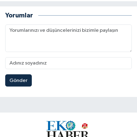
Yorumlar
Gönder