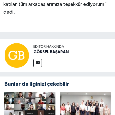
katılan tüm arkadaşlarımıza teşekkür ediyorum”
dedi.
EDITÖR HAKKINDA
GÖKSEL BAŞARAN
Bunlar da ilginizi çekebilir