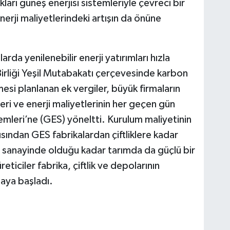
ukları güneş enerjisi sistemleriyle çevreci bir
enerji maliyetlerindeki artışın da önüne
arda yenilenebilir enerji yatırımları hızla
Birliği Yeşil Mutabakatı çerçevesinde karbon
mesi planlanan ek vergiler, büyük firmaların
eri ve enerji maliyetlerinin her geçen gün
temleri’ne (GES) yöneltti. Kurulum maliyetinin
ısından GES fabrikalardan çiftliklere kadar
at sanayinde olduğu kadar tarımda da güçlü bir
ticiler fabrika, çiftlik ve depolarının
maya başladı.