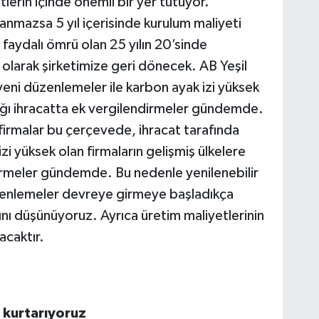
lerin içinde önemli bir yer tutuyor.
anmazsa 5 yıl içerisinde kurulum maliyeti
 faydalı ömrü olan 25 yılın 20’sinde
olarak şirketimize geri dönecek. AB Yeşil
ni düzenlemeler ile karbon ayak izi yüksek
cağı ihracatta ek vergilendirmeler gündemde.
 firmalar bu çerçevede, ihracat tarafında
zi yüksek olan firmaların gelişmiş ülkelere
irmeler gündemde. Bu nedenle yenilenebilir
düzenlemeler devreye girmeye başladıkça
ını düşünüyoruz. Ayrıca üretim maliyetlerinin
acaktır.
 kurtarıyoruz