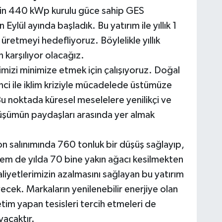
 bin 440 kWp kurulu güce sahip GES
Eylül ayında başladık. Bu yatırım ile yıllık 1
üretmeyi hedefliyoruz. Böylelikle yıllık
 karşılıyor olacağız.
rimizi minimize etmek için çalışıyoruz. Doğal
nci ile iklim kriziyle mücadelede üstümüze
Bu noktada küresel meselelere yenilikçi ve
üşümün paydaşları arasında yer almak
rbon salınımında 760 tonluk bir düşüş sağlayıp,
hem de yılda 70 bine yakın ağacı kesilmekten
aliyetlerimizin azalmasını sağlayan bu yatırım
cek. Markaların yenilenebilir enerjiye olan
tim yapan tesisleri tercih etmeleri de
yacaktır.