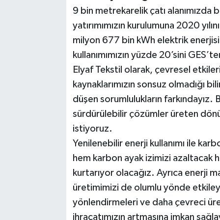
9 bin metrekarelik çatı alanımızda
yatırımımızın kurulumuna 2020 yılının 
milyon 677 bin kWh elektrik enerjisi 
kullanımımızın yüzde 20’sini GES’ten
Elyaf Tekstil olarak, çevresel etkile
kaynaklarımızın sonsuz olmadığı bili
düşen sorumlulukların farkındayız. 
sürdürülebilir çözümler üreten dön
istiyoruz.
Yenilenebilir enerji kullanımı ile ka
hem karbon ayak izimizi azaltacak 
kurtarıyor olacağız. Ayrıca enerji m
üretimimizi de olumlu yönde etkileye
yönlendirmeleri ve daha çevreci üre
ihracatımızın artmasına imkan sağla