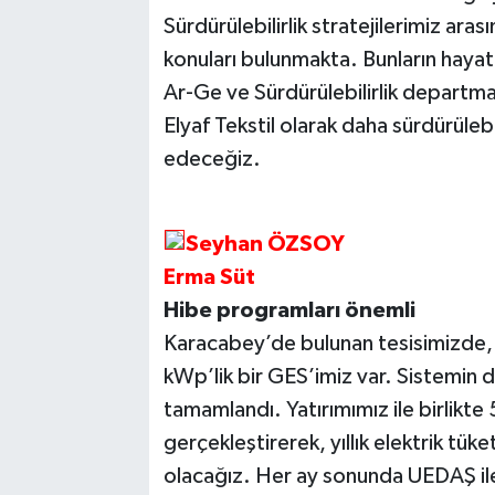
Sürdürülebilirlik stratejilerimiz aras
konuları bulunmakta. Bunların haya
Ar-Ge ve Sürdürülebilirlik departm
Elyaf Tekstil olarak daha sürdürüleb
edeceğiz.
Seyhan ÖZSOY
Erma Süt
Hibe programları önemli
Karacabey’de bulunan tesisimizde, 
kWp’lik bir GES’imiz var. Sistemin 
tamamlandı. Yatırımımız ile birlikt
gerçekleştirerek, yıllık elektrik tü
olacağız. Her ay sonunda UEDAŞ il